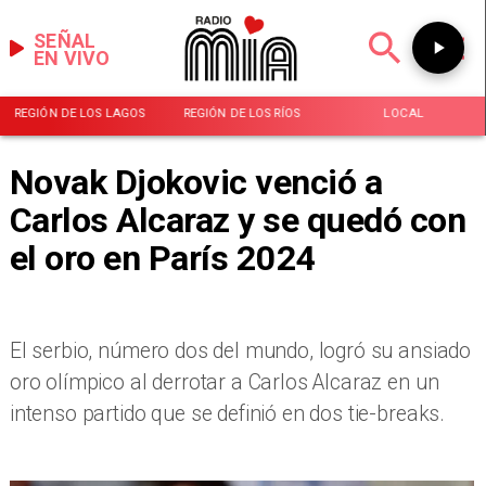
SEÑAL
EN VIVO
REGIÓN DE LOS LAGOS
REGIÓN DE LOS RÍOS
LOCAL
Novak Djokovic venció a
Carlos Alcaraz y se quedó con
el oro en París 2024
El serbio, número dos del mundo, logró su ansiado
oro olímpico al derrotar a Carlos Alcaraz en un
intenso partido que se definió en dos tie-breaks.