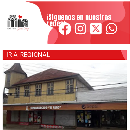
¡Síguenos en nuestras
redes!
IR A
REGIONAL