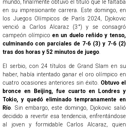
mundo, finalmente obtuvo el título que le faltaba
en su impresionante carrera. Este domingo, en
los Juegos Olímpicos de París 2024, Djokovic
venció a Carlos Alcaraz (3°) y se consagró
campeón olímpico
en un duelo reñido y tenso,
culminando con parciales de 7-6 (3) y 7-6 (2)
tras dos horas y 52 minutos de juego
.
El serbio, con 24 títulos de Grand Slam en su
haber, había intentado ganar el oro olímpico en
cuatro ocasiones anteriores sin éxito.
Obtuvo el
bronce en Beijing, fue cuarto en Londres y
Tokio, y quedó eliminado tempranamente en
Río
. Sin embargo, este domingo, Djokovic salió
decidido a revertir esa tendencia, enfrentándose
al joven y formidable Carlos Alcaraz, quien