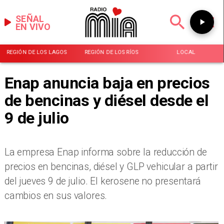
SEÑAL
EN VIVO
REGIÓN DE LOS LAGOS
REGIÓN DE LOS RÍOS
LOCAL
Enap anuncia baja en precios
de bencinas y diésel desde el
9 de julio
La empresa Enap informa sobre la reducción de
precios en bencinas, diésel y GLP vehicular a partir
del jueves 9 de julio. El kerosene no presentará
cambios en sus valores.