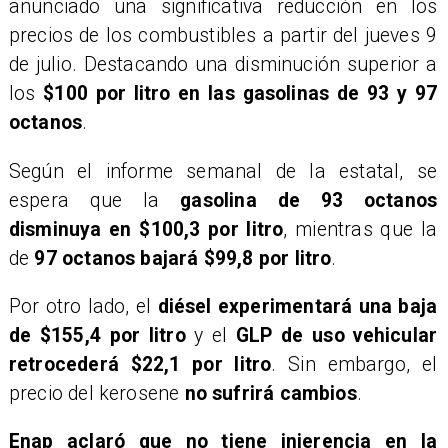
anunciado una significativa reducción en los
precios de los combustibles a partir del jueves 9
de julio. Destacando una disminución superior a
los
$100 por litro en las gasolinas de 93 y 97
octanos
.
Según el informe semanal de la estatal, se
espera que la
gasolina de 93 octanos
disminuya en $100,3 por litro
, mientras que la
de
97 octanos bajará $99,8 por litro
.
Por otro lado, el
diésel experimentará una baja
de $155,4 por litro
y el
GLP de uso vehicular
retrocederá $22,1 por litro
. Sin embargo, el
precio del kerosene
no sufrirá cambios
.
Enap aclaró que no tiene injerencia en la