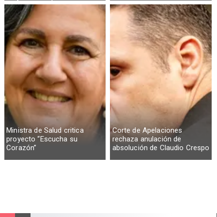
Ministra de Salud critica
Corte de Apelaciones
proyecto “Escucha su
rechaza anulación de
Corazón”
absolución de Claudio Crespo