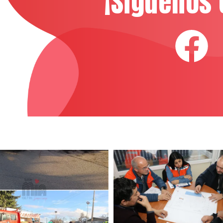
¡Síguenos 