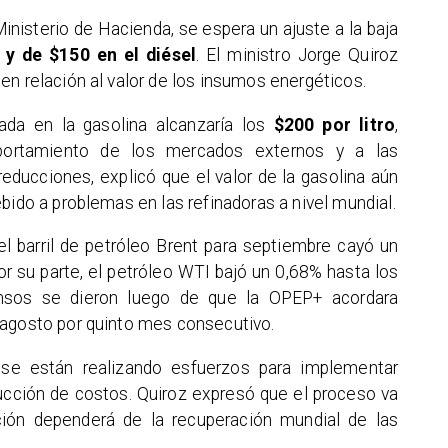
nisterio de Hacienda, se espera un ajuste a la baja
 y de $150 en el diésel
. El ministro Jorge Quiroz
en relación al valor de los insumos energéticos.
da en la gasolina alcanzaría los
$200 por litro
,
portamiento de los mercados externos y a las
reducciones, explicó que el valor de la gasolina aún
bido a problemas en las refinadoras a nivel mundial.
del barril de petróleo Brent para septiembre cayó un
r su parte, el petróleo WTI bajó un 0,68% hasta los
censos se dieron luego de que la OPEP+ acordara
 agosto por quinto mes consecutivo.
se están realizando esfuerzos para implementar
ucción de costos. Quiroz expresó que el proceso va
ión dependerá de la recuperación mundial de las