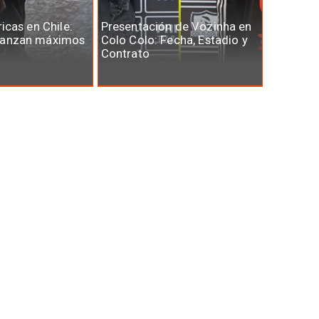
ricas en Chile:
Presentación de Vozinha en
canzan máximos
Colo Colo: Fecha, Estadio y
Contrato