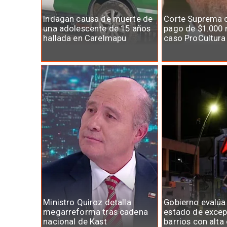
Indagan causa de muerte de
Corte Suprema 
una adolescente de 15 años
pago de $1.000 
hallada en Carelmapu
caso ProCultura
Ministro Quiroz detalla
Gobierno evalúa
megarreforma tras cadena
estado de excep
nacional de Kast
barrios con alta