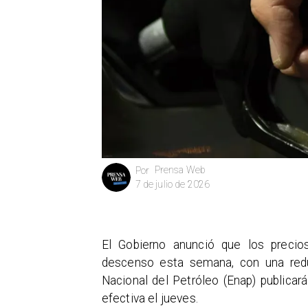
Prensa Web
Por
7 de julio de 2026
El Gobierno anunció que los preci
descenso esta semana, con una re
Nacional del Petróleo (Enap) publicará 
efectiva el jueves.