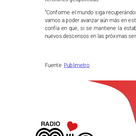
"Conforme el mundo siga recuperándos
vamos a poder avanzar aún más en esta 
confía en que, si se mantiene la esta
nuevos descensos en las próximas se
Fuente:
Publimetro