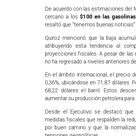
De acuerdo con las estimaciones del Mi
cercano a los
$100 en las gasolinas
resaltó que "tenemos buenas noticias" 
Quiroz mencionó que la baja acumula
atribuyendo esta tendencia al com
proyecciones fiscales. A pesar de las 
no ha regresado a niveles anteriores de
En el ámbito internacional, el precio 
0,36%, ubicándose en 71,87 dólares. Po
68,22 dólares el barril. Estos des
aumentar su producción petrolera para
Desde el Ejecutivo se destacó que 
medidas fiscales que respalden la red
por buen camino y que la normalizac
tensiones geopolíticas.