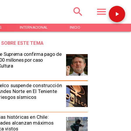
S
INTERNACIONAL
INICIO
NOTICIAS
 SOBRE ESTE TEMA
e Suprema confirma pago de
00 millones por caso
ultura
elco suspende construcción
ndes Norte en El Teniente
riesgos sísmicos
ias históricas en Chile:
dades alcanzan máximos
a vistos