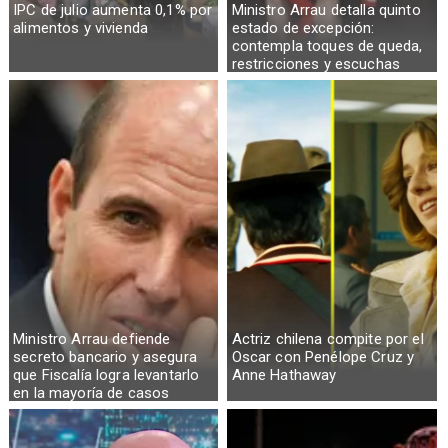
IPC de julio aumenta 0,1% por
Ministro Arrau detalla quinto
alimentos y vivienda
estado de excepción:
contempla toques de queda,
restricciones y escuchas
telefónicas en zonas críticas
Ministro Arrau defiende
Actriz chilena compite por el
secreto bancario y asegura
Oscar con Penélope Cruz y
que Fiscalía logra levantarlo
Anne Hathaway
en la mayoría de casos