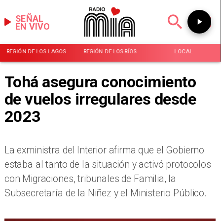
SEÑAL
EN VIVO
REGIÓN DE LOS LAGOS
REGIÓN DE LOS RÍOS
LOCAL
Tohá asegura conocimiento
de vuelos irregulares desde
2023
La exministra del Interior afirma que el Gobierno
estaba al tanto de la situación y activó protocolos
con Migraciones, tribunales de Familia, la
Subsecretaría de la Niñez y el Ministerio Público.