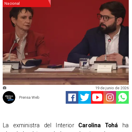
Nacional
19 de junio de 2026
Prensa Web
La exministra del Interior
Carolina Tohá
ha