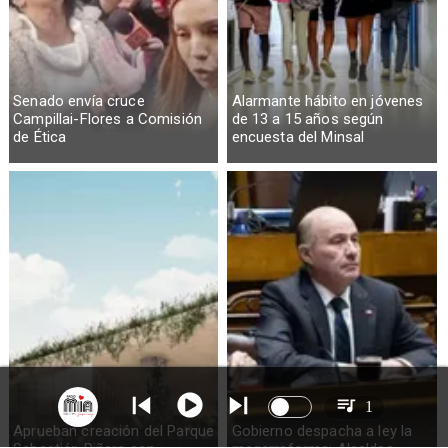
Senado envía cruce
Alarmante hábito en jóvenes
Campillai-Flores a Comisión
de 13 a 15 años según
de Ética
encuesta del Minsal
1
Aprueban creación del Parque
Gobierno despacha a ley la