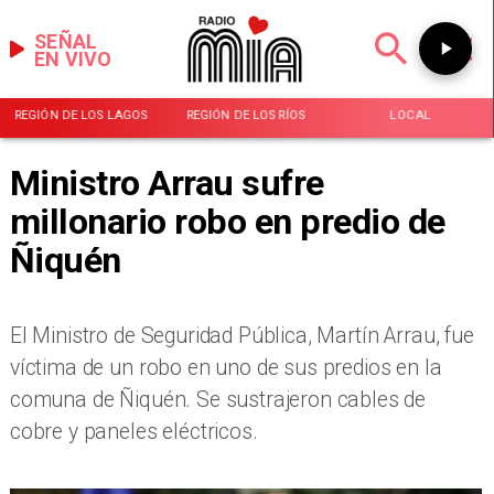
SEÑAL
EN VIVO
REGIÓN DE LOS LAGOS
REGIÓN DE LOS RÍOS
LOCAL
Ministro Arrau sufre
millonario robo en predio de
Ñiquén
El Ministro de Seguridad Pública, Martín Arrau, fue
víctima de un robo en uno de sus predios en la
comuna de Ñiquén. Se sustrajeron cables de
cobre y paneles eléctricos.