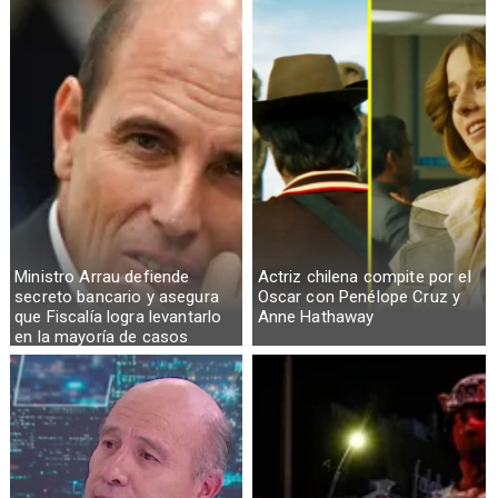
Ministro Arrau defiende
Actriz chilena compite por el
secreto bancario y asegura
Oscar con Penélope Cruz y
que Fiscalía logra levantarlo
Anne Hathaway
en la mayoría de casos