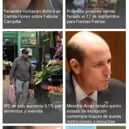
Feriantes rechazan dichos de
Proyecto propone sumar
Camila Flores sobre Fabiola
feriado el 17 de septiembre
Campillai
para Fiestas Patrias
IPC de julio aumenta 0,1% por
Ministro Arrau detalla quinto
alimentos y vivienda
estado de excepción:
contempla toques de queda,
restricciones y escuchas
telefónicas en zonas críticas