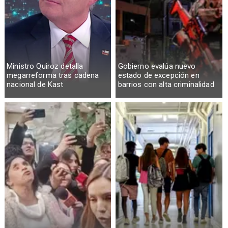
Ministro Quiroz detalla
Gobierno evalúa nuevo
megarreforma tras cadena
estado de excepción en
nacional de Kast
barrios con alta criminalidad