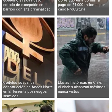
Gobierno evalúa nuevo
Corte Suprema confirma
estado de excepción en
pago de $1.000 millones por
barrios con alta criminalidad
caso ProCultura
Codelco suspende
Lluvias históricas en Chile:
construcción de Andes Norte
ciudades alcanzan máximos
en El Teniente por riesgos
nunca vistos
sísmicos