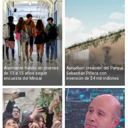
Alarmante hábito en jóvenes
Aprueban creación del Parque
de 13 a 15 años según
Sebastián Piñera con
encuesta del Minsal
inversión de $4 mil millones