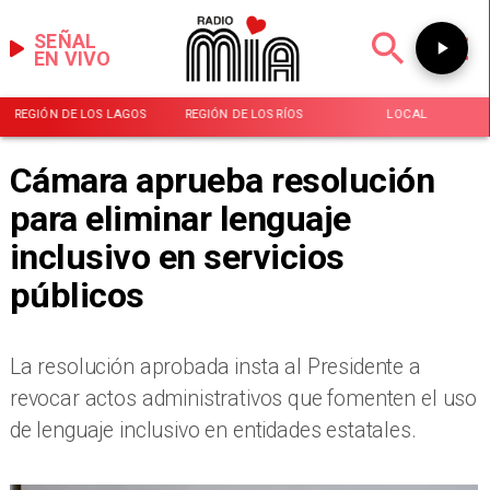
SEÑAL
EN VIVO
REGIÓN DE LOS LAGOS
REGIÓN DE LOS RÍOS
LOCAL
Cámara aprueba resolución
para eliminar lenguaje
inclusivo en servicios
públicos
La resolución aprobada insta al Presidente a
revocar actos administrativos que fomenten el uso
de lenguaje inclusivo en entidades estatales.