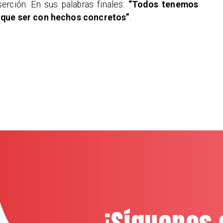
erción. En sus palabras finales:
“Todos tenemos
e que ser con hechos concretos”
.