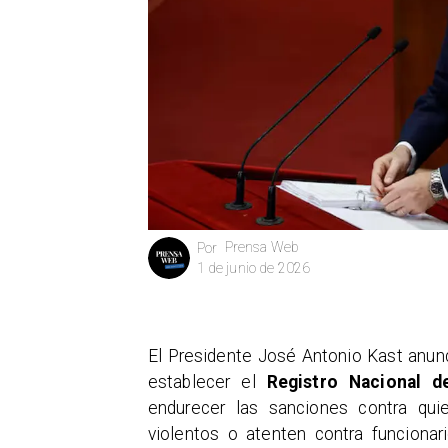
Prensa Web
Por
1 de junio de 2026
El Presidente José Antonio Kast anunc
establecer el
Registro Nacional d
endurecer las sanciones contra qui
violentos o atenten contra funcionar