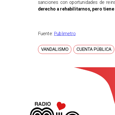
sanciones con oportunidades de reins
derecho a rehabilitarnos, pero tien
Fuente:
Publimetro
VANDALISMO
CUENTA PÚBLICA