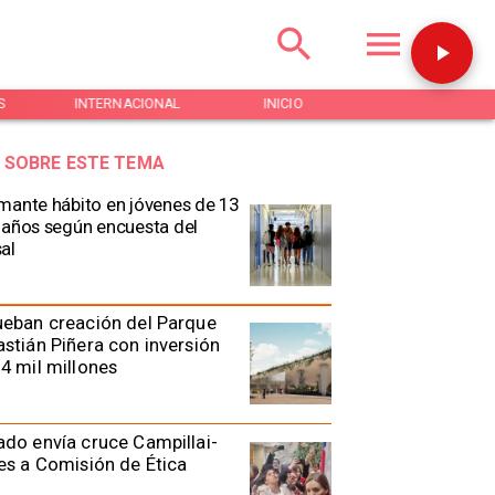
S
INTERNACIONAL
INICIO
NOTICIAS
 SOBRE ESTE TEMA
mante hábito en jóvenes de 13
 años según encuesta del
al
eban creación del Parque
stián Piñera con inversión
4 mil millones
do envía cruce Campillai-
es a Comisión de Ética