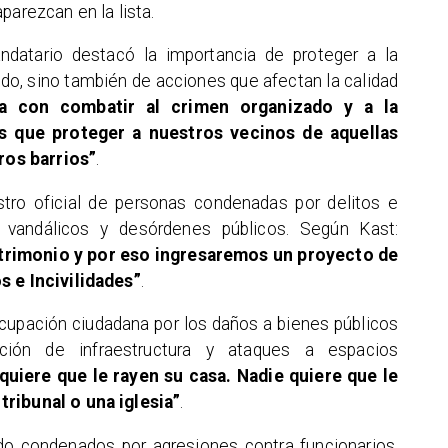
parezcan en la lista.
ndatario destacó la importancia de proteger a la
do, sino también de acciones que afectan la calidad
a con combatir al crimen organizado y a la
s que proteger a nuestros vecinos de aquellas
os barrios”
.
stro oficial de personas condenadas por delitos e
s vandálicos y desórdenes públicos. Según Kast:
trimonio y por eso ingresaremos un proyecto de
s e Incivilidades”
.
ocupación ciudadana por los daños a bienes públicos
ción de infraestructura y ataques a espacios
quiere que le rayen su casa. Nadie quiere que le
tribunal o una iglesia”
.
sido condenados por agresiones contra funcionarios,