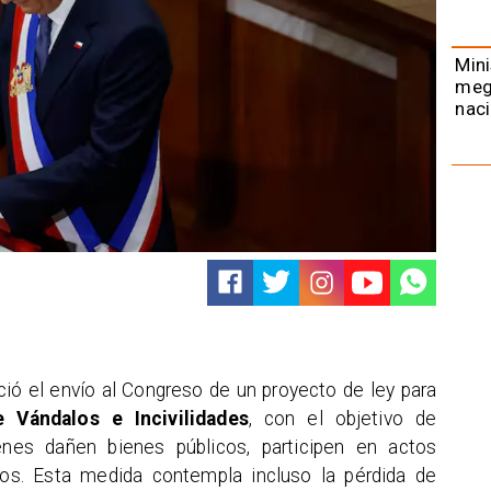
Mini
meg
naci
ió el envío al Congreso de un proyecto de ley para
e Vándalos e Incivilidades
, con el objetivo de
enes dañen bienes públicos, participen en actos
ios. Esta medida contempla incluso la pérdida de