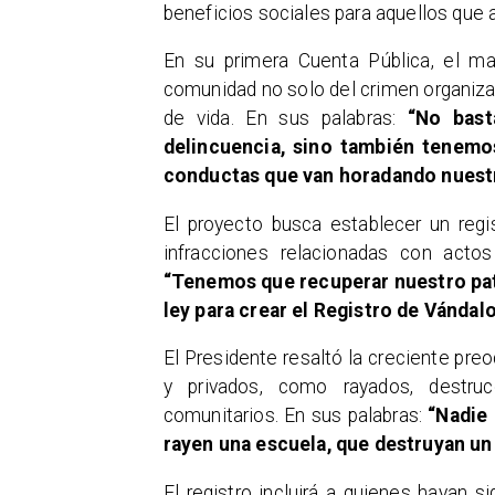
beneficios sociales para aquellos que a
En su primera Cuenta Pública, el ma
comunidad no solo del crimen organiza
de vida. En sus palabras:
“No bast
delincuencia, sino también tenemo
conductas que van horadando nuestr
El proyecto busca establecer un regi
infracciones relacionadas con acto
“Tenemos que recuperar nuestro pa
ley para crear el Registro de Vándalo
El Presidente resaltó la creciente pre
y privados, como rayados, destruc
comunitarios. En sus palabras:
“Nadie 
rayen una escuela, que destruyan un 
El registro incluirá a quienes hayan 