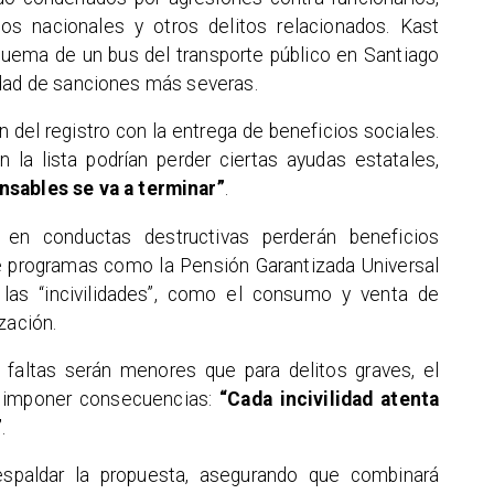
s nacionales y otros delitos relacionados. Kast
quema de un bus del transporte público en Santiago
idad de sanciones más severas.
 del registro con la entrega de beneficios sociales.
n la lista podrían perder ciertas ayudas estatales,
nsables se va a terminar”
.
 en conductas destructivas perderán beneficios
de programas como la Pensión Garantizada Universal
las “incivilidades”, como el consumo y venta de
zación.
faltas serán menores que para delitos graves, el
e imponer consecuencias:
“Cada incivilidad atenta
”
.
espaldar la propuesta, asegurando que combinará