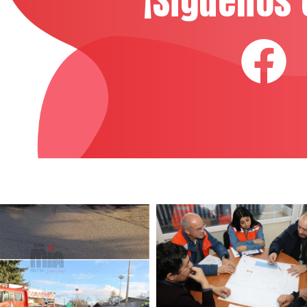
¡Síguenos 