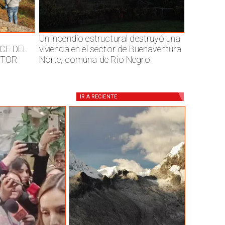
Un incendio estructural destruyó una
CE DEL
vivienda en el sector de Buenaventura
CTOR
Norte, comuna de Río Negro
IR A
RECIENTE