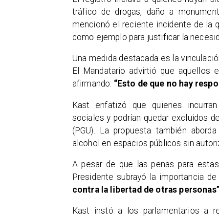
tráfico de drogas, daño a monumento
mencionó el reciente incidente de la 
como ejemplo para justificar la neces
Una medida destacada es la vinculación
El Mandatario advirtió que aquellos e
afirmando:
“Esto de que no hay respo
Kast enfatizó que quienes incurran
sociales y podrían quedar excluidos 
(PGU). La propuesta también aborda 
alcohol en espacios públicos sin autori
A pesar de que las penas para estas 
Presidente subrayó la importancia d
contra la libertad de otras personas
Kast instó a los parlamentarios a r