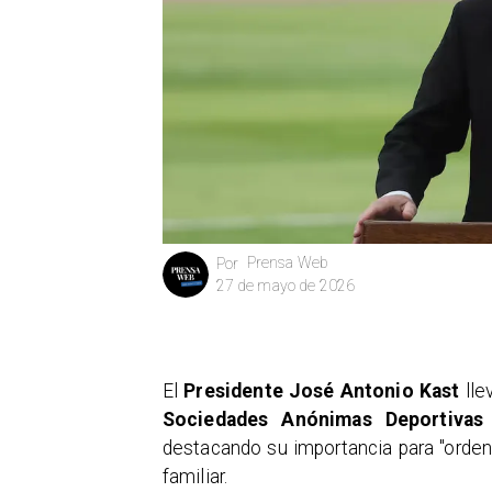
Prensa Web
Por
27 de mayo de 2026
El
Presidente José Antonio Kast
lle
Sociedades Anónimas Deportivas 
destacando su importancia para "ordena
familiar.