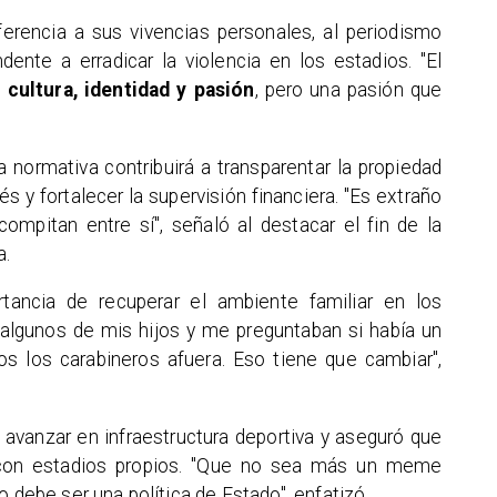
ferencia a sus vivencias personales, al periodismo
dente a erradicar la violencia en los estadios. "El
 cultura, identidad y pasión
, pero una pasión que
 normativa contribuirá a transparentar la propiedad
rés y fortalecer la supervisión financiera. "Es extraño
mpitan entre sí", señaló al destacar el fin de la
a.
tancia de recuperar el ambiente familiar en los
a algunos de mis hijos y me preguntaban si había un
os los carabineros afuera. Eso tiene que cambiar",
a avanzar en infraestructura deportiva y aseguró que
 con estadios propios. "Que no sea más un meme
o debe ser una política de Estado", enfatizó.