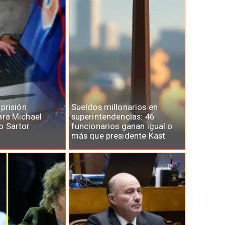
 prisión
Sueldos millonarios en
ara Michael
superintendencias: 46
o Sartor
funcionarios ganan igual o
más que presidente Kast