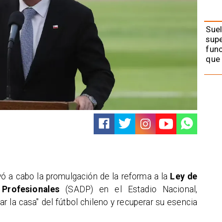
Suel
supe
func
que 
vó a cabo la promulgación de la reforma a la
Ley de
Profesionales
(SADP) en el Estadio Nacional,
r la casa" del fútbol chileno y recuperar su esencia