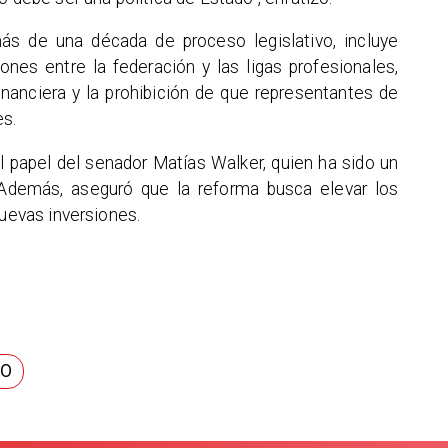
ás de una década de proceso legislativo, incluye
nes entre la federación y las ligas profesionales,
inanciera y la prohibición de que representantes de
es.
l papel del senador Matías Walker, quien ha sido un
a. Además, aseguró que la reforma busca elevar los
nuevas inversiones.
NO