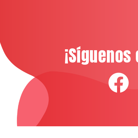
¡Síguenos 