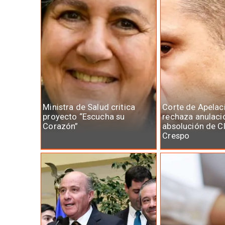
Ministra de Salud critica
Corte de Apelac
proyecto “Escucha su
rechaza anulaci
Corazón”
absolución de C
Crespo