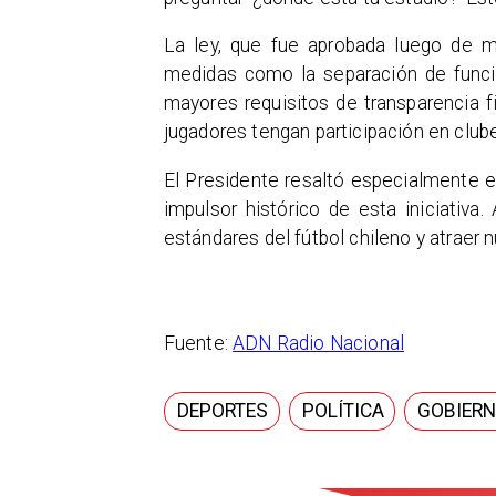
La ley, que fue aprobada luego de m
medidas como la separación de funcio
mayores requisitos de transparencia f
jugadores tengan participación en club
El Presidente resaltó especialmente e
impulsor histórico de esta iniciativ
estándares del fútbol chileno y atraer 
Fuente:
ADN Radio Nacional
DEPORTES
POLÍTICA
GOBIER