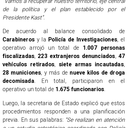
“Vamos a recuperar nuestro territorio, eje central
de la política y el plan establecido por el
Presidente Kast”
.
De acuerdo al balance consolidado de
Carabineros
y la
Policía de Investigaciones
, el
operativo arrojó un total de
1.007 personas
fiscalizadas
,
223 extranjeros denunciados
,
47
vehículos retirados
,
siete armas incautadas
,
28 municiones
, y más de
nueve kilos de droga
decomisada
. En total, participaron en el
operativo un total de
1.675 funcionarios
.
Luego, la secretaria de Estado explicó que estos
procedimientos responden a una planificación
previa. En sus palabras:
“Se realizan en atención