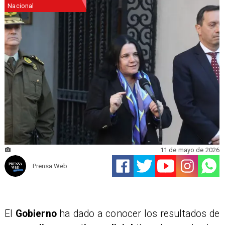
Nacional
11 de mayo de 2026
Prensa Web
El
Gobierno
ha dado a conocer los resultados de