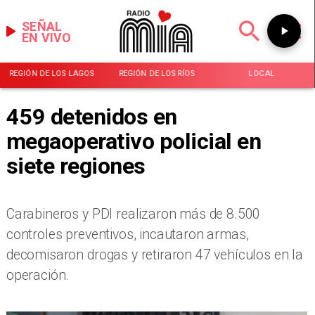
SEÑAL
EN VIVO
REGIÓN DE LOS LAGOS
REGIÓN DE LOS RÍOS
LOCAL
459 detenidos en
megaoperativo policial en
siete regiones
Carabineros y PDI realizaron más de 8.500
controles preventivos, incautaron armas,
decomisaron drogas y retiraron 47 vehículos en la
operación.