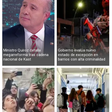
Ministro Quiroz detalla
Gobierno evalúa nuevo
megarreforma tras cadena
estado de excepción en
nacional de Kast
barrios con alta criminalidad