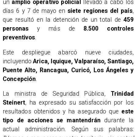
un
amplio operativo policial
llevado a cabo los
días 6 y 7 de mayo en
siete regiones del país
,
que resultó en la detención de un total de
459
personas
y más de
8.500 controles
preventivos
.
Este despliegue abarcó nueve ciudades,
incluyendo
Arica, Iquique, Valparaíso, Santiago,
Puente Alto, Rancagua, Curicó, Los Ángeles y
Concepción
.
La ministra de Seguridad Pública,
Trinidad
Steinert
, ha expresado su satisfacción por los
resultados obtenidos y ha asegurado que
este
tipo de acciones se mantendrán
durante la
actual administración. Según sus palabras: