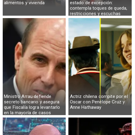
alimentos y vivienda
estado de excepción:
contempla toques de queda,
restricciones y escuchas
telefónicas en zonas críticas
Ministro Arrau defiende
Actriz chilena compite por el
secreto bancario y asegura
Oscar con Penélope Cruz y
que Fiscalía logra levantarlo
Anne Hathaway
en la mayoría de casos