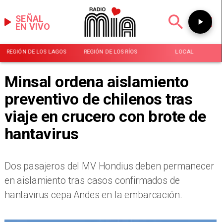
SEÑAL
EN VIVO
REGIÓN DE LOS LAGOS
REGIÓN DE LOS RÍOS
LOCAL
Minsal ordena aislamiento
preventivo de chilenos tras
viaje en crucero con brote de
hantavirus
Dos pasajeros del MV Hondius deben permanecer
en aislamiento tras casos confirmados de
hantavirus cepa Andes en la embarcación.