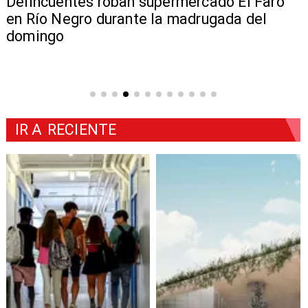
Delincuentes roban supermercado El Faro
en Río Negro durante la madrugada del
domingo
IR A
RECIENTE