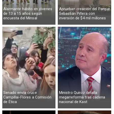
Alarmante hábito en jóvenes
Aprueban creación del Parque
de 13 a 15 años según
Sebastián Piñera con
encuesta del Minsal
inversión de $4 mil millones
Senado envía cruce
Ministro Quiroz detalla
Campillai-Flores a Comisión
megarreforma tras cadena
de Ética
nacional de Kast