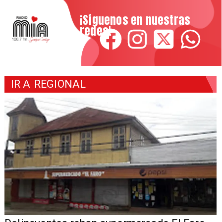
¡Síguenos en nuestras
redes!
IR A
REGIONAL