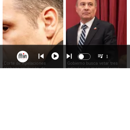
1
Corte de Apelaciones
Gobierno busca vetar tres
rechaza anulación de
artículos en megarreforma
absolución de Claudio Crespo