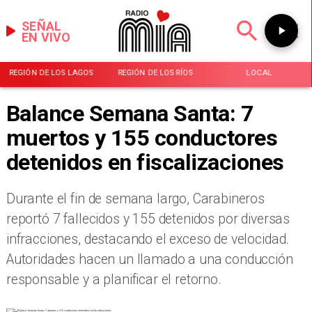
SEÑAL
EN VIVO
REGIÓN DE LOS LAGOS
REGIÓN DE LOS RÍOS
LOCAL
Balance Semana Santa: 7
muertos y 155 conductores
detenidos en fiscalizaciones
Durante el fin de semana largo, Carabineros
reportó 7 fallecidos y 155 detenidos por diversas
infracciones, destacando el exceso de velocidad.
Autoridades hacen un llamado a una conducción
responsable y a planificar el retorno.