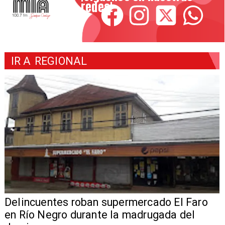
redes!
IR A
REGIONAL
Delincuentes roban supermercado El Faro
en Río Negro durante la madrugada del