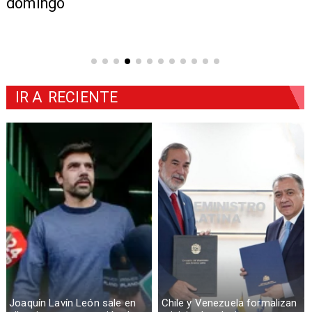
domingo
IR A
RECIENTE
Joaquín Lavín León sale en
Chile y Venezuela formalizan