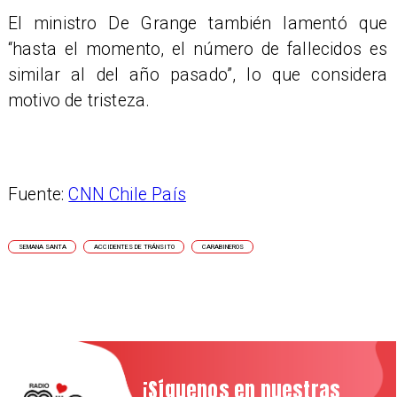
El ministro De Grange también lamentó que
“hasta el momento, el número de fallecidos es
similar al del año pasado”, lo que considera
motivo de tristeza.
Fuente:
CNN Chile País
SEMANA SANTA
ACCIDENTES DE TRÁNSITO
CARABINEROS
¡Síguenos en nuestras