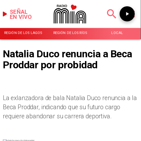
SEÑAL
EN VIVO
REGIÓN DE LOS LAGOS
REGIÓN DE LOS RÍOS
LOCAL
Natalia Duco renuncia a Beca
Proddar por probidad
La exlanzadora de bala Natalia Duco renuncia a la
Beca Proddar, indicando que su futuro cargo
requiere abandonar su carrera deportiva.