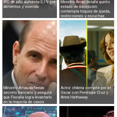
IPC de julio aumenta 0,1% por
Ministro Arrau detalla quinto
alimentos y vivienda
estado de excepción:
contempla toques de queda,
restricciones y escuchas
telefónicas en zonas críticas
Ministro Arrau defiende
Actriz chilena compite por el
secreto bancario y asegura
Oscar con Penélope Cruz y
que Fiscalía logra levantarlo
Anne Hathaway
en la mayoría de casos