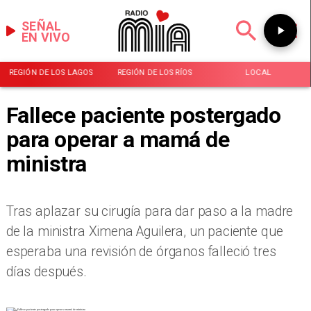
SEÑAL
EN VIVO
REGIÓN DE LOS LAGOS
REGIÓN DE LOS RÍOS
LOCAL
Fallece paciente postergado
para operar a mamá de
ministra
Tras aplazar su cirugía para dar paso a la madre
de la ministra Ximena Aguilera, un paciente que
esperaba una revisión de órganos falleció tres
días después.