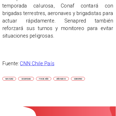
temporada calurosa, Conaf contará con
brigadas terrestres, aeronaves y brigadistas para
actuar rápidamente. Senapred también
reforzará sus turnos y monitoreo para evitar
situaciones peligrosas.
Fuente:
CNN Chile País
NAVIDAD
SEGURIDAD
FIN DE AÑO
AÑO NUEVO
GOBIERNO