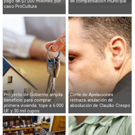
pago de $1.000 millones por
de compensación municipal
caso ProCultura
Proyecto de Gobierno amplía
Corte de Apelaciones
beneficio para comprar
rechaza anulación de
primera vivienda: tope a 6.000
absolución de Claudio Crespo
UF y 30 mil cupos