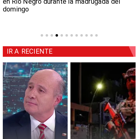
en Río Negro durante la madrugada del
domingo
IR A
RECIENTE