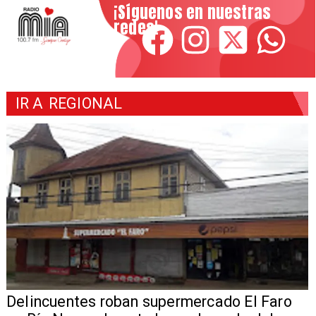
¡Síguenos en nuestras
redes!
IR A
REGIONAL
Delincuentes roban supermercado El Faro