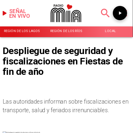
SEÑAL
EN VIVO
REGIÓN DE LOS LAGOS
REGIÓN DE LOS RÍOS
LOCAL
Despliegue de seguridad y
fiscalizaciones en Fiestas de
fin de año
Las autoridades informan sobre fiscalizaciones en
transporte, salud y feriados irrenunciables.