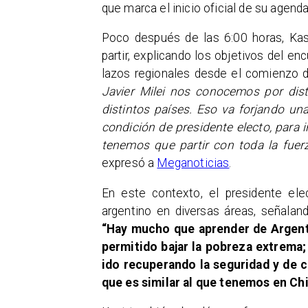
que marca el inicio oficial de su agend
Poco después de las 6:00 horas, Ka
partir, explicando los objetivos del en
lazos regionales desde el comienzo 
Javier Milei nos conocemos por dist
distintos países. Eso va forjando un
condición de presidente electo, para 
tenemos que partir con toda la fuer
expresó a
Meganoticias
.
En este contexto, el presidente ele
argentino en diversas áreas, señala
“Hay mucho que aprender de Argenti
permitido bajar la pobreza extrema;
ido recuperando la seguridad y de 
que es similar al que tenemos en Chi