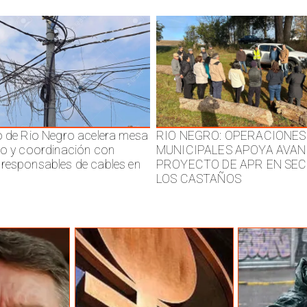
o de Rio Negro acelera mesa
RIO NEGRO: OPERACIONES
jo y coordinación con
MUNICIPALES APOYA AVAN
responsables de cables en
PROYECTO DE APR EN SE
LOS CASTAÑOS