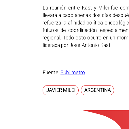
La reunión entre Kast y Milei fue co
llevará a cabo apenas dos días después
refuerza la afinidad política e ideoló
futuros de coordinación, especialme
regional. Todo esto ocurre en un momen
liderada por José Antonio Kast.
Fuente:
Publimetro
JAVIER MILEI
ARGENTINA