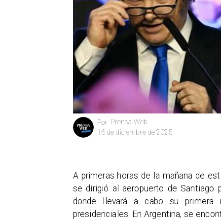
Prensa Web
Por
16 de diciembre de 2025
A primeras horas de la mañana de est
se dirigió al aeropuerto de Santiago
donde llevará a cabo su primera r
presidenciales. En Argentina, se encon