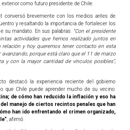
a exterior como futuro presidente de Chile.
st conversó brevemente con los medios antes de
cuentro y resaltando la importancia de fortalecer los
de su mandato. En sus palabras:
“Con el presidente
intas actividades que hemos realizado juntos en
a relación y hoy queremos tener contacto en esta
ir avanzando, porque está claro que el 11 de marzo
za y con la mayor cantidad de vínculos posibles”
,
cto destacó la experiencia reciente del gobierno
ndo que Chile puede aprender mucho de su vecino:
na; de cómo han reducido la inflación y eso ha
 del manejo de ciertos recintos penales que han
cómo han ido enfrentando el crimen organizado,
le”
, afirmó.