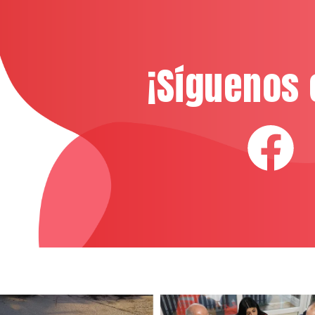
¡Síguenos 