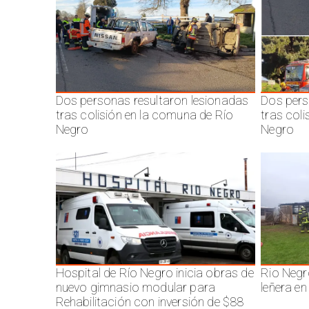
Dos personas resultaron lesionadas
Dos pers
tras colisión en la comuna de Río
tras col
Negro
Negro
Hospital de Río Negro inicia obras de
Rio Negr
nuevo gimnasio modular para
leñera en
Rehabilitación con inversión de $88