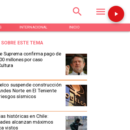
S
INTERNACIONAL
INICIO
NOTICIAS
 SOBRE ESTE TEMA
e Suprema confirma pago de
00 millones por caso
ultura
elco suspende construcción
ndes Norte en El Teniente
riesgos sísmicos
ias históricas en Chile:
dades alcanzan máximos
a vistos