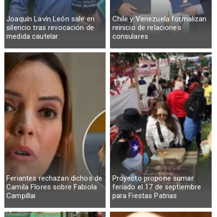
Joaquín Lavín León sale en
Chile y Venezuela formalizan
silencio tras revocación de
reinicio de relaciones
medida cautelar
consulares
Feriantes rechazan dichos de
Proyecto propone sumar
Camila Flores sobre Fabiola
feriado el 17 de septiembre
Campillai
para Fiestas Patrias