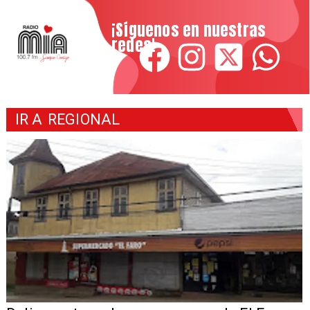
¡Síguenos en nuestras
redes!
IR A
REGIONAL