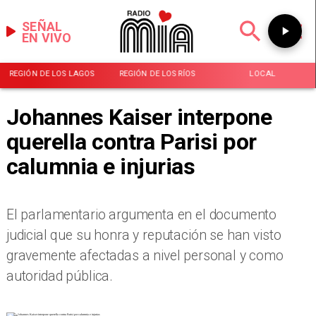
SEÑAL
EN VIVO
REGIÓN DE LOS LAGOS
REGIÓN DE LOS RÍOS
LOCAL
Johannes Kaiser interpone
querella contra Parisi por
calumnia e injurias
El parlamentario argumenta en el documento
judicial que su honra y reputación se han visto
gravemente afectadas a nivel personal y como
autoridad pública.