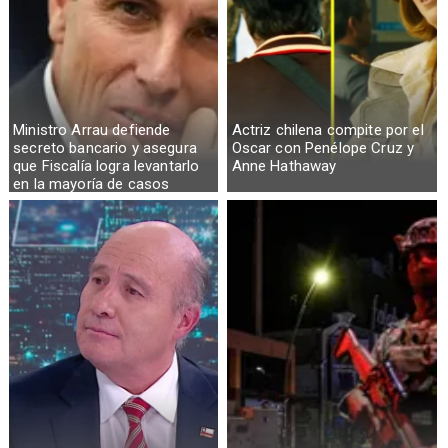
Ministro Arrau defiende
Actriz chilena compite por el
secreto bancario y asegura
Oscar con Penélope Cruz y
que Fiscalía logra levantarlo
Anne Hathaway
en la mayoría de casos