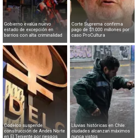
Gobierno evalúa nuevo
Corte Suprema confirma
estado de excepción en
pago de $1.000 millones por
barrios con alta criminalidad
caso ProCultura
Codelco suspende
Lluvias históricas en Chile:
construcción de Andes Norte
ciudades alcanzan máximos
en El Teniente por riesgos
nunca vistos