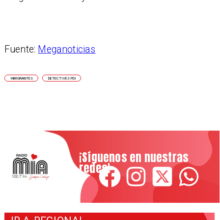
Fuente:
Meganoticias
INMIGRANTES
DETECTIVES PDI
¡Síguenos en nuestras
redes!