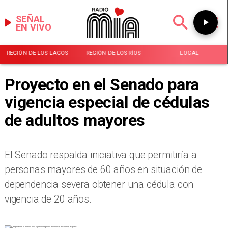
SEÑAL
EN VIVO
REGIÓN DE LOS LAGOS
REGIÓN DE LOS RÍOS
LOCAL
Proyecto en el Senado para
vigencia especial de cédulas
de adultos mayores
El Senado respalda iniciativa que permitiría a
personas mayores de 60 años en situación de
dependencia severa obtener una cédula con
vigencia de 20 años.