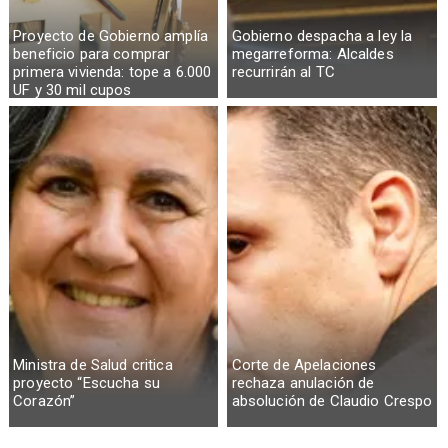
Proyecto de Gobierno amplía
Gobierno despacha a ley la
beneficio para comprar
megarreforma: Alcaldes
primera vivienda: tope a 6.000
recurrirán al TC
UF y 30 mil cupos
Ministra de Salud critica
Corte de Apelaciones
proyecto “Escucha su
rechaza anulación de
Corazón”
absolución de Claudio Crespo