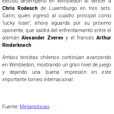
exitoso desempeño en Wimbledon al vencer a
Chris Rodesch
de Luxemburgo en tres sets.
Garin, quien ingresó al cuadro principal como
'lucky loser', ahora aguarda por su próximo
oponente, que saldrá del enfrentamiento entre el
alemán
Alexander Zverev
y el francés
Arthur
Rinderknech
.
Ambos tenistas chilenos continúan avanzando
en Wimbledon, mostrando un gran nivel de juego
y dejando una buena impresión en este
importante torneo internacional.
Fuente:
Meganoticias