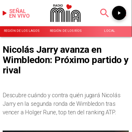
SEÑAL
EN VIVO
REGIÓN DE LOS LAGOS
REGIÓN DE LOS RÍOS
LOCAL
Nicolás Jarry avanza en
Wimbledon: Próximo partido y
rival
Descubre cuándo y contra quién jugará Nicolás
Jarry en la segunda ronda de Wimbledon tras
vencer a Holger Rune, top ten del ranking ATP.