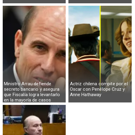
Ministro Arrau defiende
Actriz chilena compite por el
secreto bancario y asegura
Oscar con Penélope Cruz y
que Fiscalía logra levantarlo
Anne Hathaway
en la mayoría de casos