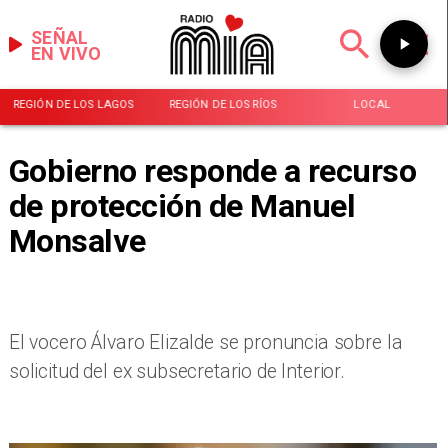
SEÑAL
EN VIVO
REGIÓN DE LOS LAGOS
REGIÓN DE LOS RÍOS
LOCAL
Gobierno responde a recurso
de protección de Manuel
Monsalve
El vocero Álvaro Elizalde se pronuncia sobre la
solicitud del ex subsecretario de Interior.