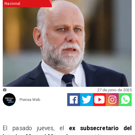
Nacional
27 de junio de 2025
Prensa Web
El pasado jueves, el
ex subsecretario del