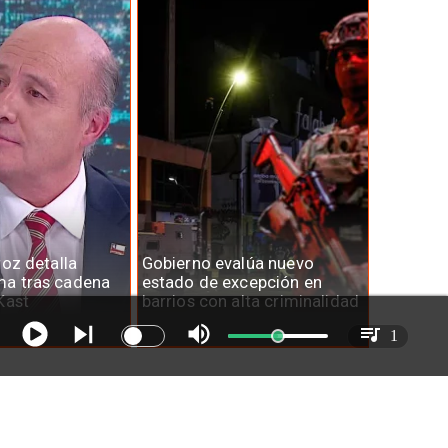
roz detalla
Gobierno evalúa nuevo
a tras cadena
estado de excepción en
Kast
barrios con alta criminalidad
1