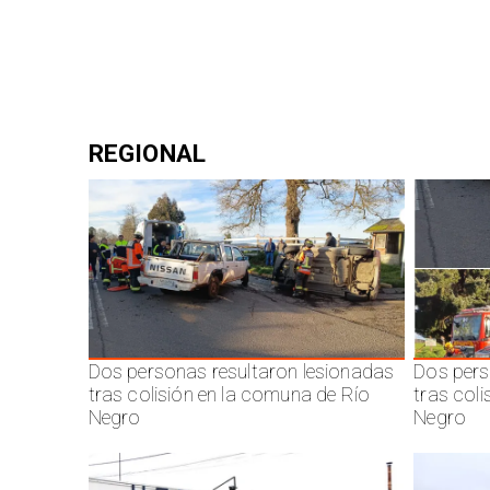
REGIONAL
Dos personas resultaron lesionadas
Dos pers
tras colisión en la comuna de Río
tras col
Negro
Negro