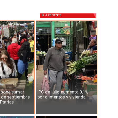
IR A
RECIENTE
opone sumar
IPC de julio aumenta 0,1%
7 de septiembre
por alimentos y vivienda
 Patrias