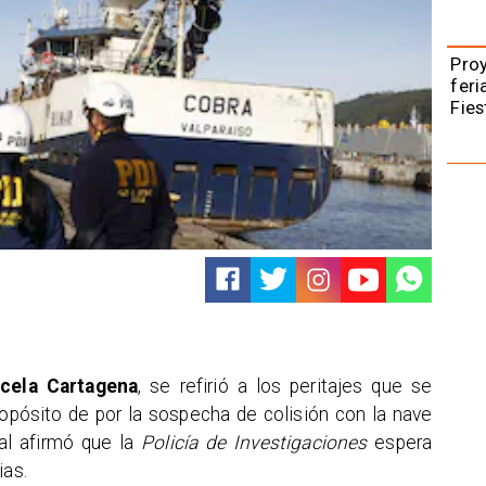
Pro
feri
Fies
cela Cartagena
, se refirió a los peritajes que se
ropósito de por la sospecha de colisión con la nave
cal afirmó que la
Policía de Investigaciones
espera
ias.