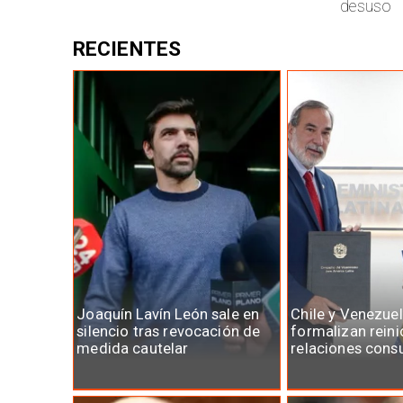
desuso
RECIENTES
Joaquín Lavín León sale en
Chile y Venezue
silencio tras revocación de
formalizan reini
medida cautelar
relaciones cons