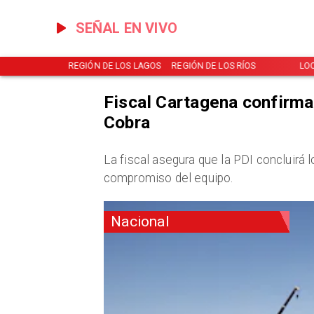
SEÑAL EN VIVO
NOTICIAS
REGIÓN DE LOS LAGOS
REGIÓN DE LOS RÍOS
LO
Fiscal Cartagena confirma 
Cobra
La fiscal asegura que la PDI concluirá 
compromiso del equipo.
Nacional