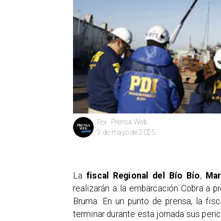
Prensa Web
Por
2 de mayo de 2025
La
fiscal Regional del Bío Bío
,
Mar
realizarán a la embarcación Cobra a p
Bruma. En un punto de prensa, la fis
terminar durante esta jornada sus peric