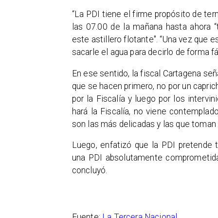
“La PDI tiene el firme propósito de ter
las 07.00 de la mañana hasta ahora “
este astillero flotante". “Una vez que 
sacarle el agua para decirlo de forma fá
En ese sentido, la fiscal Cartagena seña
que se hacen primero, no por un caprich
por la Fiscalía y luego por los intervi
hará la Fiscalía, no viene contemplado 
son las más delicadas y las que toman 
Luego, enfatizó que la PDI pretende 
una PDI absolutamente comprometida a
concluyó.
Fuente:
La Tercera Nacional