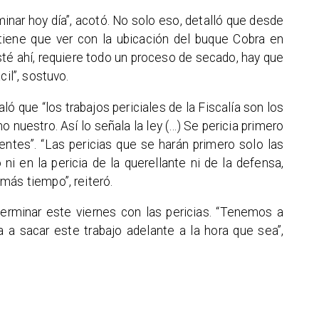
minar hoy día”, acotó. No solo eso, detalló que desde
tiene que ver con la ubicación del buque Cobra en
esté ahí, requiere todo un proceso de secado, hay que
cil”, sostuvo.
ló que “los trabajos periciales de la Fiscalía son los
o nuestro. Así lo señala la ley (…) Se pericia primero
nientes”. “Las pericias que se harán primero solo las
ni en la pericia de la querellante ni de la defensa,
más tiempo”, reiteró.
terminar este viernes con las pericias. “Tenemos a
 sacar este trabajo adelante a la hora que sea”,