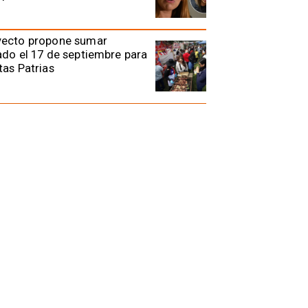
yecto propone sumar
ado el 17 de septiembre para
tas Patrias