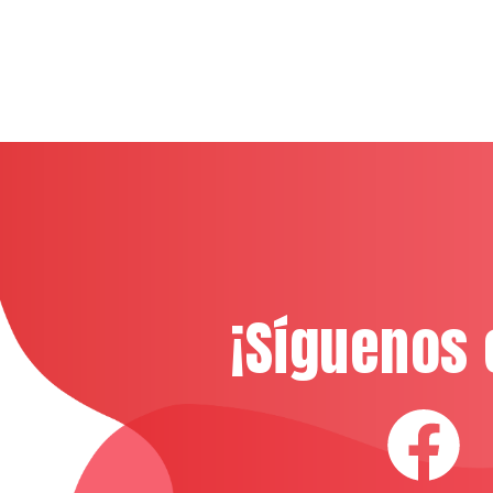
¡Síguenos 