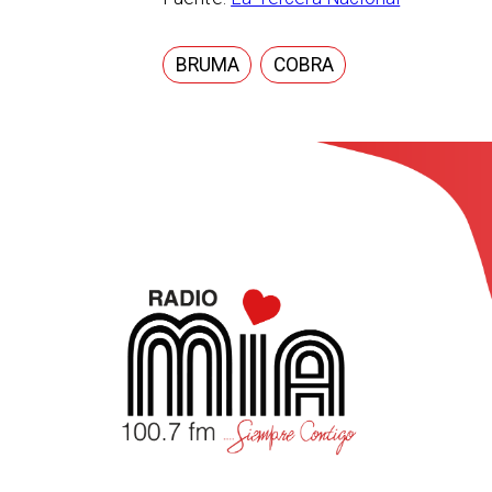
BRUMA
COBRA