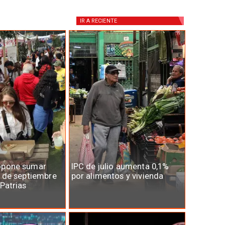
IR A
RECIENTE
opone sumar
IPC de julio aumenta 0,1%
7 de septiembre
por alimentos y vivienda
 Patrias