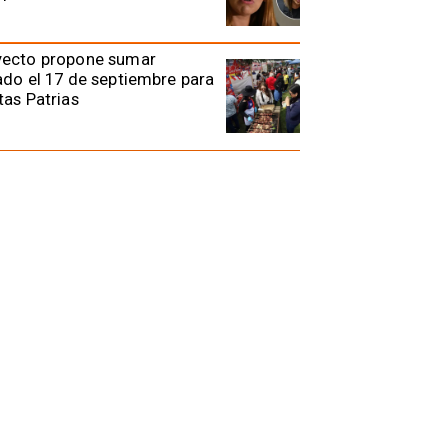
yecto propone sumar
ado el 17 de septiembre para
tas Patrias