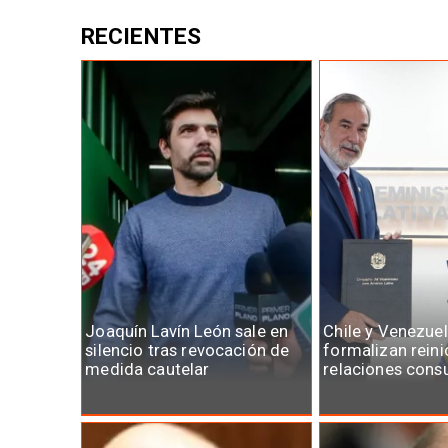
RECIENTES
Joaquín Lavín León sale en
Chile y Venezue
silencio tras revocación de
formalizan reini
medida cautelar
relaciones cons