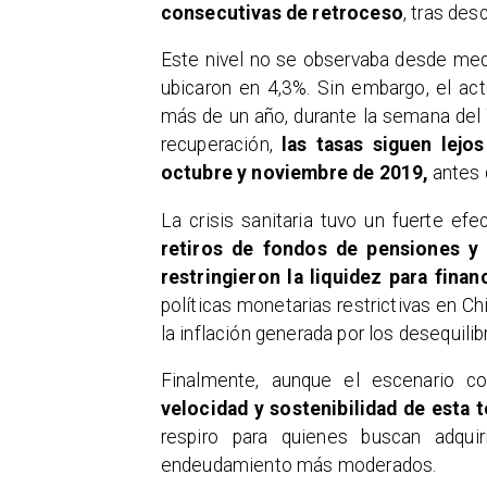
consecutivas de retroceso
, tras de
Este nivel no se observaba desde med
ubicaron en 4,3%. Sin embargo, el ac
más de un año, durante la semana del
recuperación,
las tasas siguen lejo
octubre y noviembre de 2019,
antes 
La crisis sanitaria tuvo un fuerte ef
retiros de fondos de pensiones y 
restringieron la liquidez para fina
políticas monetarias restrictivas en Ch
la inflación generada por los desequil
Finalmente, aunque el escenario co
velocidad y sostenibilidad de esta t
respiro para quienes buscan adqui
endeudamiento más moderados.