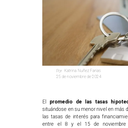
Katrina Nuñez Farias
Por
25 de noviembre de 2024
​El
promedio de las tasas hipote
situándose en su menor nivel en más de
las tasas de interés para financiami
entre el 8 y el 15 de noviembr