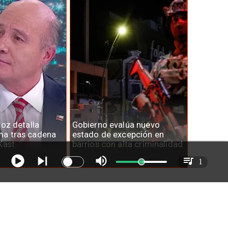
roz detalla
Gobierno evalúa nuevo
a tras cadena
estado de excepción en
Kast
barrios con alta criminalidad
1