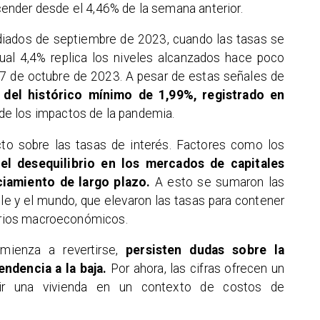
scender desde el 4,46% de la semana anterior.
iados de septiembre de 2023, cuando las tasas se
tual 4,4% replica los niveles alcanzados hace poco
 7 de octubre de 2023. A pesar de estas señales de
s del histórico mínimo de 1,99%, registrado en
de los impactos de la pandemia.
ecto sobre las tasas de interés. Factores como los
el desequilibrio en los mercados de capitales
nciamiento de largo plazo.
A esto se sumaron las
ile y el mundo, que elevaron las tasas para contener
ibrios macroeconómicos.
mienza a revertirse,
persisten dudas sobre la
endencia a la baja.
Por ahora, las cifras ofrecen un
rir una vivienda en un contexto de costos de