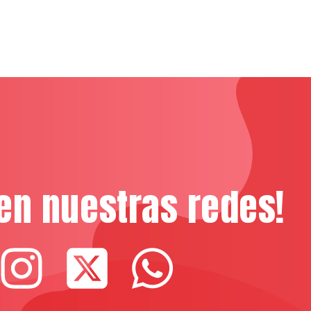
en nuestras redes!