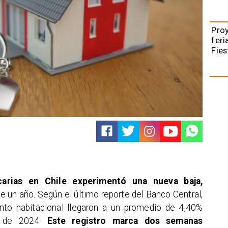
Pro
feri
Fies
carias en Chile experimentó una nueva baja,
 un año. Según el último reporte del Banco Central,
ento habitacional llegaron a un promedio de 4,40%
e de 2024.
Este registro marca dos semanas