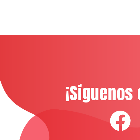
¡Síguenos 