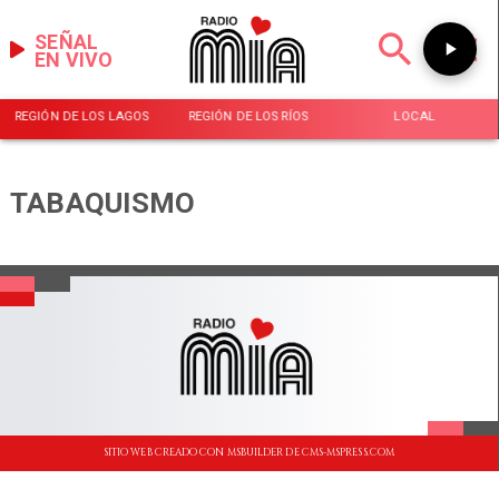
SEÑAL
EN VIVO
REGIÓN DE LOS LAGOS
REGIÓN DE LOS RÍOS
LOCAL
TABAQUISMO
SITIO WEB CREADO CON MSBUILDER DE CMS-MSPRESS.COM