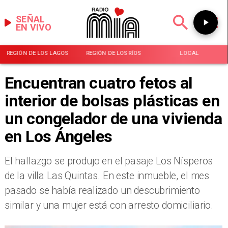
SEÑAL
EN VIVO
REGIÓN DE LOS LAGOS
REGIÓN DE LOS RÍOS
LOCAL
Encuentran cuatro fetos al
interior de bolsas plásticas en
un congelador de una vivienda
en Los Ángeles
El hallazgo se produjo en el pasaje Los Nísperos
de la villa Las Quintas. En este inmueble, el mes
pasado se había realizado un descubrimiento
similar y una mujer está con arresto domiciliario.