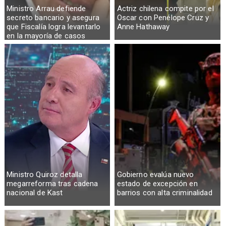
Ministro Arrau defiende
Actriz chilena compite por el
secreto bancario y asegura
Oscar con Penélope Cruz y
que Fiscalía logra levantarlo
Anne Hathaway
en la mayoría de casos
Ministro Quiroz detalla
Gobierno evalúa nuevo
megarreforma tras cadena
estado de excepción en
nacional de Kast
barrios con alta criminalidad