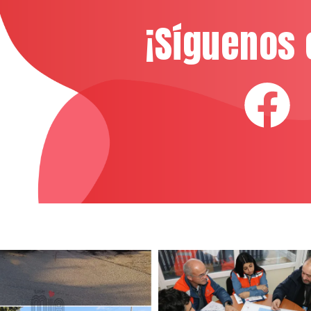
¡Síguenos 