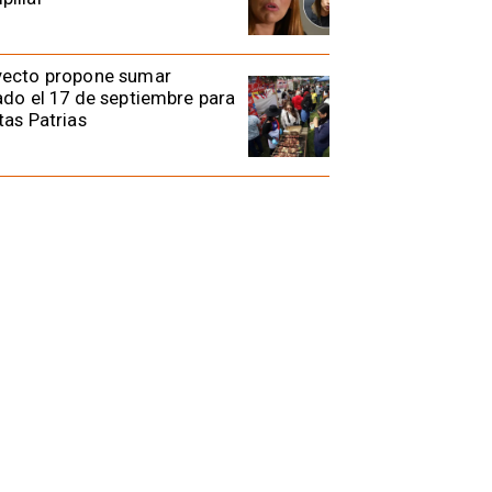
yecto propone sumar
ado el 17 de septiembre para
tas Patrias