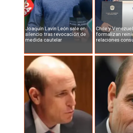
Joaquín Lavín León sale en
Chile y Venezue
silencio tras revocación de
formalizan reini
medida cautelar
relaciones cons