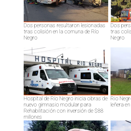
Dos personas resultaron lesionadas
Dos pers
tras colisión en la comuna de Río
tras col
Negro
Negro
Hospital de Río Negro inicia obras de
Rio Negr
nuevo gimnasio modular para
leñera en
Rehabilitación con inversión de $88
millones