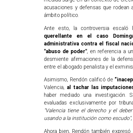
acusaciones y defensas que rodean a 
ámbito político.
Ante esto, la controversia escal
querellante en el caso Doming
administrativa contra el fiscal nac
"abuso de poder"
, en referencia a u
desmiente afirmaciones de la defens
entre el abogado penalista y el exminis
Asimismo, Rendón calificó de
“inace
Valencia,
al tachar las imputacion
haber mediado una investigación. S
evaluadas exclusivamente por tribun
"Valencia tiene el derecho y el debe
usando a la institución como escudo"
Ahora bien, Rendón también expresó 