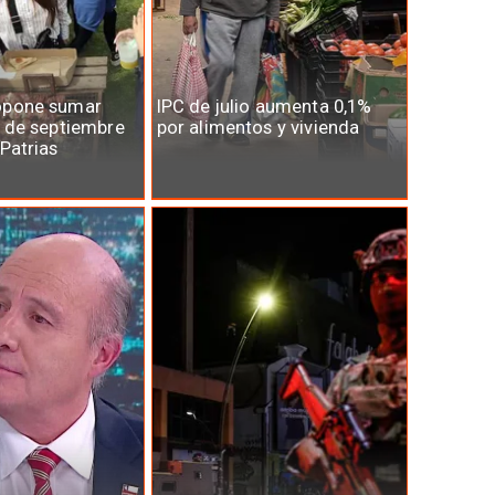
opone sumar
IPC de julio aumenta 0,1%
7 de septiembre
por alimentos y vivienda
 Patrias