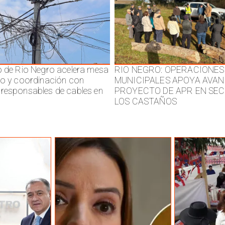
o de Rio Negro acelera mesa
RIO NEGRO: OPERACIONES
jo y coordinación con
MUNICIPALES APOYA AVAN
responsables de cables en
PROYECTO DE APR EN SE
LOS CASTAÑOS