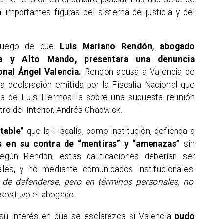
importantes figuras del sistema de justicia y del
ó luego de que
Luis Mariano Rendón, abogado
a y Alto Mando, presentara una denuncia
ional Ángel Valencia.
Rendón acusa a Valencia de
na declaración emitida por la Fiscalía Nacional que
a de Luis Hermosilla sobre una supuesta reunión
tro del Interior, Andrés Chadwick.
ptable”
que la Fiscalía, como institución, defienda a
es en su contra de “mentiras” y “amenazas”
sin
egún Rendón, estas calificaciones deberían ser
ales, y no mediante comunicados institucionales.
r de defenderse, pero en términos personales, no
, sostuvo el abogado.
su interés en que se esclarezca si Valencia
pudo