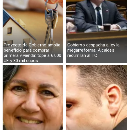
Proyecto de Gobierno amplía
Gobierno despacha a ley la
beneficio para comprar
megarreforma: Alcaldes
primera vivienda: tope a 6.000
recurrirán al TC
UF y 30 mil cupos