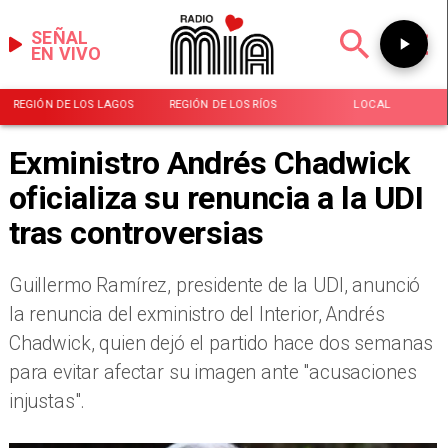
SEÑAL
EN VIVO
REGIÓN DE LOS LAGOS
REGIÓN DE LOS RÍOS
LOCAL
Exministro Andrés Chadwick
oficializa su renuncia a la UDI
tras controversias
​Guillermo Ramírez, presidente de la UDI, anunció
la renuncia del exministro del Interior, Andrés
Chadwick, quien dejó el partido hace dos semanas
para evitar afectar su imagen ante "acusaciones
injustas".