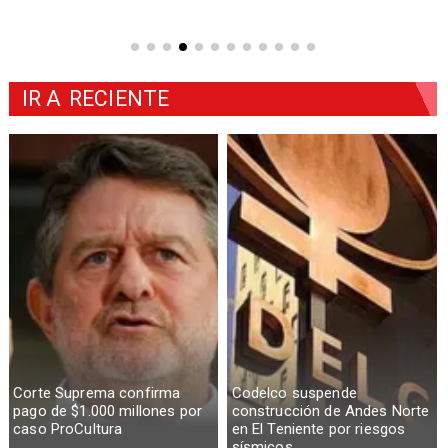
IR A
RECIENTE
Corte Suprema confirma
Codelco suspende
pago de $1.000 millones por
construcción de Andes Norte
caso ProCultura
en El Teniente por riesgos
sísmicos