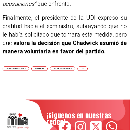
acusaciones"
que enfrenta.
Finalmente, el presidente de la UDI expresó su
gratitud hacia el exministro, subrayando que no
le había solicitado que tomara esta medida, pero
que
valora la decisión que Chadwick asumió de
manera voluntaria en favor del partido.
GUILLERMO RAMIREZ
RENUNCIA
ANDRÉS CHADWICK
UDI
¡Síguenos en nuestras
redes!