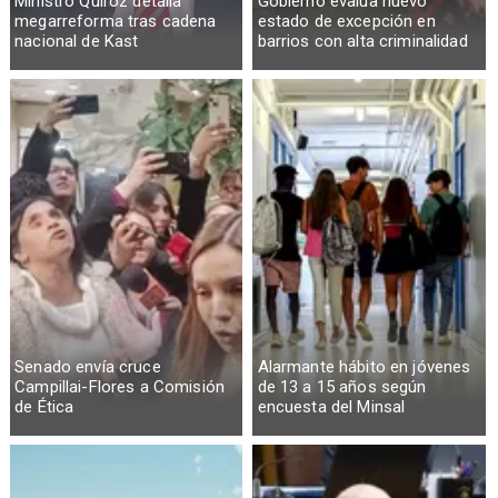
Ministro Quiroz detalla
Gobierno evalúa nuevo
megarreforma tras cadena
estado de excepción en
nacional de Kast
barrios con alta criminalidad
Senado envía cruce
Alarmante hábito en jóvenes
Campillai-Flores a Comisión
de 13 a 15 años según
de Ética
encuesta del Minsal