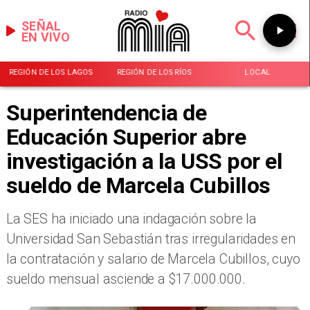
SEÑAL
EN VIVO
REGIÓN DE LOS LAGOS
REGIÓN DE LOS RÍOS
LOCAL
Superintendencia de
Educación Superior abre
investigación a la USS por el
sueldo de Marcela Cubillos
​La SES ha iniciado una indagación sobre la
Universidad San Sebastián tras irregularidades en
la contratación y salario de Marcela Cubillos, cuyo
sueldo mensual asciende a $17.000.000.