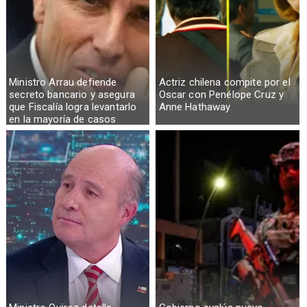
Ministro Arrau defiende
Actriz chilena compite por el
secreto bancario y asegura
Oscar con Penélope Cruz y
que Fiscalía logra levantarlo
Anne Hathaway
en la mayoría de casos