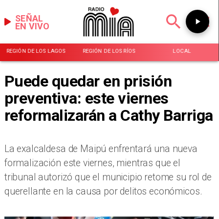
SEÑAL
EN VIVO
REGIÓN DE LOS LAGOS
REGIÓN DE LOS RÍOS
LOCAL
Puede quedar en prisión
preventiva: este viernes
reformalizarán a Cathy Barriga
La exalcaldesa de Maipú enfrentará una nueva
formalización este viernes, mientras que el
tribunal autorizó que el municipio retome su rol de
querellante en la causa por delitos económicos.