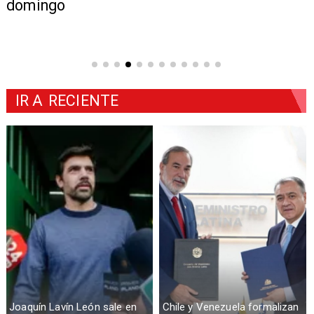
domingo
IR A
RECIENTE
Joaquín Lavín León sale en
Chile y Venezuela formalizan