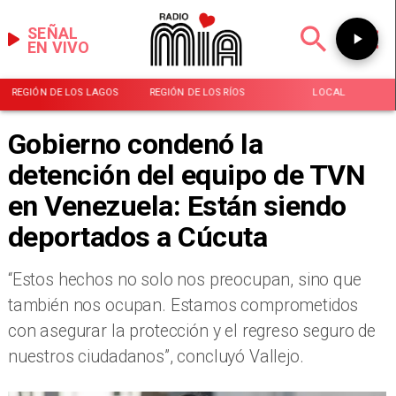
SEÑAL
EN VIVO
REGIÓN DE LOS LAGOS
REGIÓN DE LOS RÍOS
LOCAL
Gobierno condenó la
detención del equipo de TVN
en Venezuela: Están siendo
deportados a Cúcuta
“Estos hechos no solo nos preocupan, sino que
también nos ocupan. Estamos comprometidos
con asegurar la protección y el regreso seguro de
nuestros ciudadanos”, concluyó Vallejo.