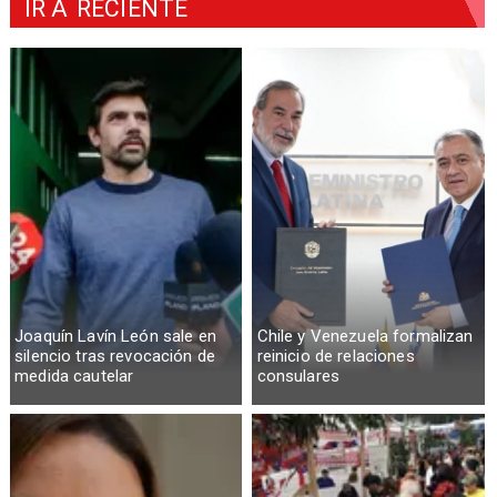
IR A
RECIENTE
Joaquín Lavín León sale en
Chile y Venezuela formalizan
silencio tras revocación de
reinicio de relaciones
medida cautelar
consulares