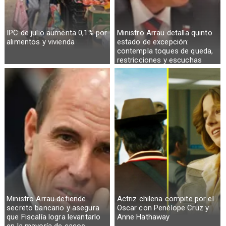
IPC de julio aumenta 0,1% por
Ministro Arrau detalla quinto
alimentos y vivienda
estado de excepción:
contempla toques de queda,
restricciones y escuchas
telefónicas en zonas críticas
Ministro Arrau defiende
Actriz chilena compite por el
secreto bancario y asegura
Oscar con Penélope Cruz y
que Fiscalía logra levantarlo
Anne Hathaway