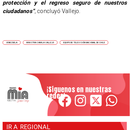
protección y el regreso seguro de nuestros
ciudadanos”
, concluyó Vallejo.
VENEZUELA
MINISTRA CAMILA VALLEJO
EQUIPO DE TELEVISIÓN NACIONAL DE CHILE
¡Síguenos en nuestras
redes!
IR A
REGIONAL