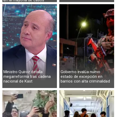
en la mayoría de casos
Ministro Quiroz detalla
Gobierno evalúa nuevo
megarreforma tras cadena
estado de excepción en
nacional de Kast
barrios con alta criminalidad