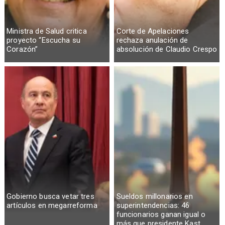
Ministra de Salud critica
Corte de Apelaciones
proyecto “Escucha su
rechaza anulación de
Corazón”
absolución de Claudio Crespo
Gobierno busca vetar tres
Sueldos millonarios en
artículos en megarreforma
superintendencias: 46
funcionarios ganan igual o
más que presidente Kast