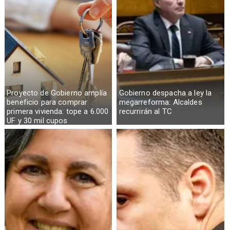
Proyecto de Gobierno amplía
Gobierno despacha a ley la
beneficio para comprar
megarreforma: Alcaldes
primera vivienda: tope a 6.000
recurrirán al TC
UF y 30 mil cupos