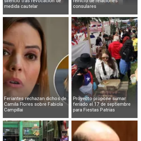
silencio tras revocación de
reinicio de relaciones
medida cautelar
consulares
Feriantes rechazan dichos de
Proyecto propone sumar
Camila Flores sobre Fabiola
feriado el 17 de septiembre
Campillai
para Fiestas Patrias