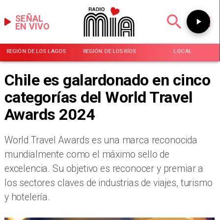
SEÑAL
EN VIVO
REGIÓN DE LOS LAGOS
REGIÓN DE LOS RÍOS
LOCAL
Chile es galardonado en cinco
categorías del World Travel
Awards 2024
World Travel Awards es una marca reconocida
mundialmente como el máximo sello de
excelencia. Su objetivo es reconocer y premiar a
los sectores claves de industrias de viajes, turismo
y hotelería.