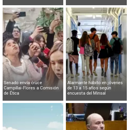
Senado envía cruce
Alarmante hábito en jóvenes
Campillai-Flores a Comisión
de 13 a 15 años según
de Ética
encuesta del Minsal