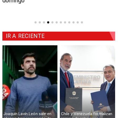
domingo
IR A
RECIENTE
Joaquín Lavín León sale en
Chile y Venezuela formalizan