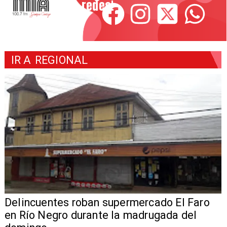
redes!
IR A
REGIONAL
Delincuentes roban supermercado El Faro
en Río Negro durante la madrugada del