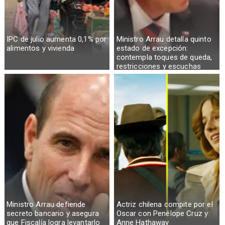
IPC de julio aumenta 0,1% por
Ministro Arrau detalla quinto
alimentos y vivienda
estado de excepción:
contempla toques de queda,
restricciones y escuchas
telefónicas en zonas críticas
Ministro Arrau defiende
Actriz chilena compite por el
secreto bancario y asegura
Oscar con Penélope Cruz y
que Fiscalía logra levantarlo
Anne Hathaway