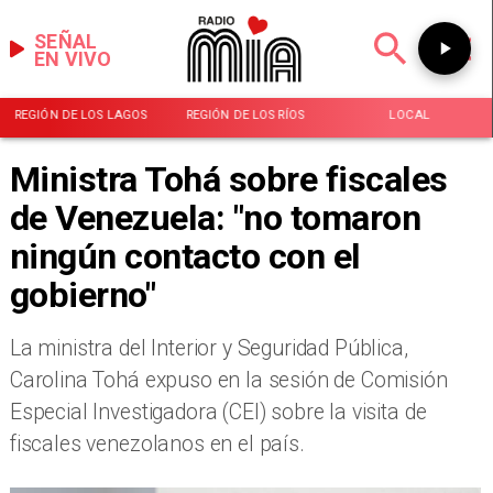
SEÑAL
EN VIVO
REGIÓN DE LOS LAGOS
REGIÓN DE LOS RÍOS
LOCAL
Ministra Tohá sobre fiscales
de Venezuela: "no tomaron
ningún contacto con el
gobierno"
La ministra del Interior y Seguridad Pública,
Carolina Tohá expuso en la sesión de Comisión
Especial Investigadora (CEI) sobre la visita de
fiscales venezolanos en el país.