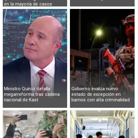
en la mayoría de casos
Ministro Quiroz detalla
Gobierno evalúa nuevo
megarreforma tras cadena
estado de excepción en
nacional de Kast
barrios con alta criminalidad