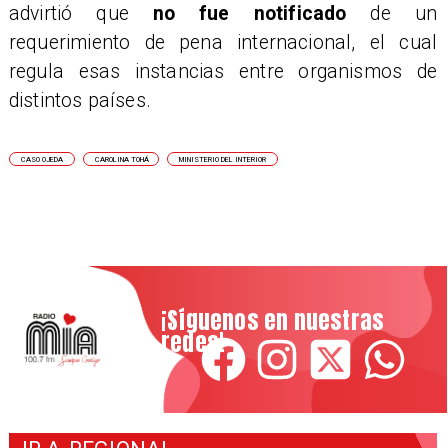
advirtió que
no fue notificado
de un
requerimiento de pena internacional, el cual
regula esas instancias entre organismos de
distintos países.
CASO OJEDA
CAROLINA TOHÁ
MINISTERIO DEL INTERIOR
¡Síguenos en nuestras
redes!