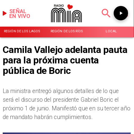
SEÑAL
EN VIVO
REGIÓN DE LOS LAGOS
REGIÓN DE LOS RÍOS
LOCAL
Camila Vallejo adelanta pauta
para la próxima cuenta
pública de Boric
La ministra entregó algunos detalles de lo que
será el discurso del presidente Gabriel Boric el
próximo 1 de junio. Manifestó que en su tercer año
de mandato habrán cumplimientos.