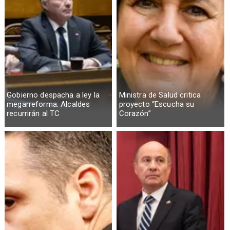
Gobierno despacha a ley la
Ministra de Salud critica
megarreforma: Alcaldes
proyecto “Escucha su
recurrirán al TC
Corazón”