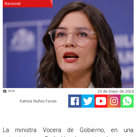
Nacional
23 de mayo de 2024
ATON
Katrina Nuñez Farias
La ministra Vocera de Gobierno, en una