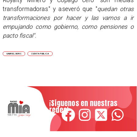
Royalty Minero y Copago cero "son medias
transformadoras" y aseveró que "
quedan otras
transformaciones por hacer y las vamos a ir
empujando como gobierno, como pensiones o
pacto fiscal".
GABRIEL BORIC
CUENTA PUBLICA
¡Síguenos en nuestras
redes!