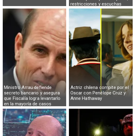
restricciones y escuchas
telefónicas en zonas críticas
Ministro Arrau defiende
Actriz chilena compite por el
secreto bancario y asegura
Oscar con Penélope Cruz y
que Fiscalía logra levantarlo
Anne Hathaway
en la mayoría de casos