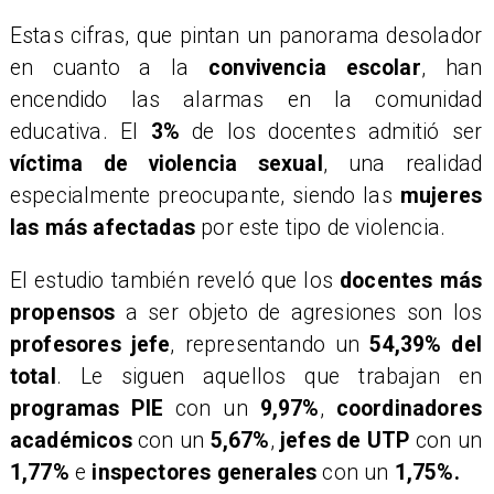
​Estas cifras, que pintan un panorama desolador
en cuanto a la
convivencia escolar
, han
encendido las alarmas en la comunidad
educativa. El
3%
de los docentes admitió ser
víctima de violencia sexual
, una realidad
especialmente preocupante, siendo las
mujeres
las más afectadas
por este tipo de violencia.
​El estudio también reveló que los
docentes más
propensos
a ser objeto de agresiones son los
profesores jefe
, representando un
54,39% del
total
. Le siguen aquellos que trabajan en
programas PIE
con un
9,97%
,
coordinadores
académicos
con un
5,67%
,
jefes de UTP
con un
1,77%
e
inspectores generales
con un
1,75%.