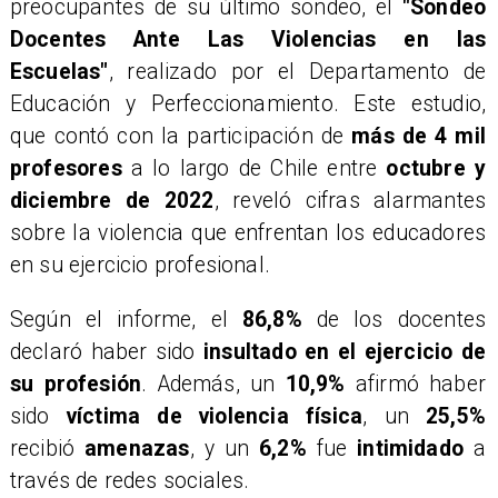
preocupantes de su último sondeo, el
"Sondeo
Docentes Ante Las Violencias en las
Escuelas"
, realizado por el Departamento de
Educación y Perfeccionamiento. Este estudio,
que contó con la participación de
más de 4 mil
profesores
a lo largo de Chile entre
octubre y
diciembre de 2022
, reveló cifras alarmantes
sobre la violencia que enfrentan los educadores
en su ejercicio profesional.
​Según el informe, el
86,8%
de los docentes
declaró haber sido
insultado en el ejercicio de
su profesión
. Además, un
10,9%
afirmó haber
sido
víctima de violencia física
, un
25,5%
recibió
amenazas
, y un
6,2%
fue
intimidado
a
través de redes sociales.