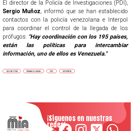
​El director de la Policía de Investigaciones (PDI),
Sergio Muñoz
, informó que se han establecido
contactos con la policía venezolana e Interpol
para coordinar el control de la llegada de los
prófugos:
"Hay coordinación con los 195 países,
están las políticas para intercambiar
información, uno de ellos es Venezuela."
SECUESTRO
RONALD OJEDA
PDI
INTERPOL
¡Síguenos en nuestras
redes!