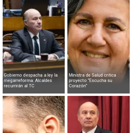
Gobierno despacha a ley la
Ministra de Salud critica
megarreforma: Alcaldes
proyecto “Escucha su
recurrirán al TC
Corazón”