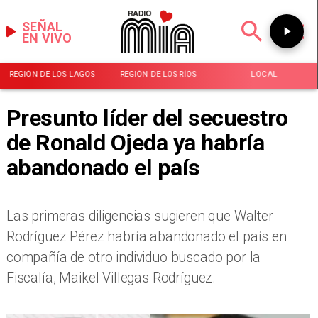
SEÑAL
EN VIVO
REGIÓN DE LOS LAGOS
REGIÓN DE LOS RÍOS
LOCAL
Presunto líder del secuestro
de Ronald Ojeda ya habría
abandonado el país
Las primeras diligencias sugieren que Walter
Rodríguez Pérez habría abandonado el país en
compañía de otro individuo buscado por la
Fiscalía, Maikel Villegas Rodríguez.