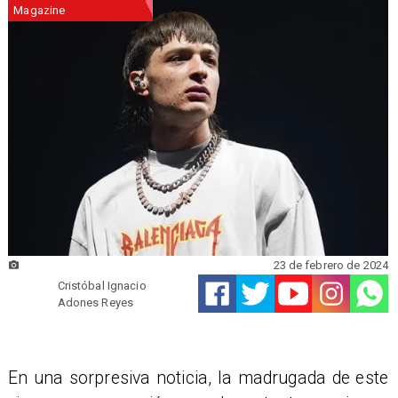
Magazine
23 de febrero de 2024
Cristóbal Ignacio
Adones Reyes
​En una sorpresiva noticia, la madrugada de este