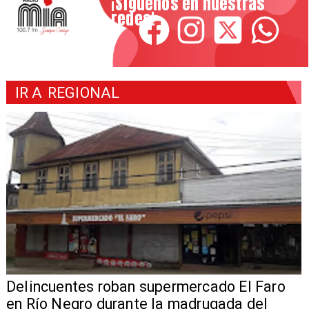
¡Síguenos en nuestras
redes!
IR A
REGIONAL
Delincuentes roban supermercado El Faro
en Río Negro durante la madrugada del