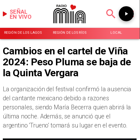
SEÑAL
EN VIVO
REGIÓN DE LOS LAGOS
REGIÓN DE LOS RÍOS
LOCAL
Cambios en el cartel de Viña
2024: Peso Pluma se baja de
la Quinta Vergara
La organización del festival confirmó la ausencia
del cantante mexicano debido a razones
personales, siendo María Becerra quien abrirá la
última noche. Además, se anunció que el
argentino 'Trueno' tomará su lugar en el evento.