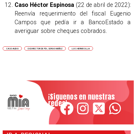
Caso Héctor Espinosa
(22 de abril de 2022):
Reenvía requerimiento del fiscal Eugenio
Campos que pedía ir a BancoEstado a
averiguar sobre cheques cobrados.​
CASO AUDIO
EXDIRECTOR DE PDI, SERGIO MUÑOZ
LUIS HERMOSILLA
¡Síguenos en nuestras
redes!