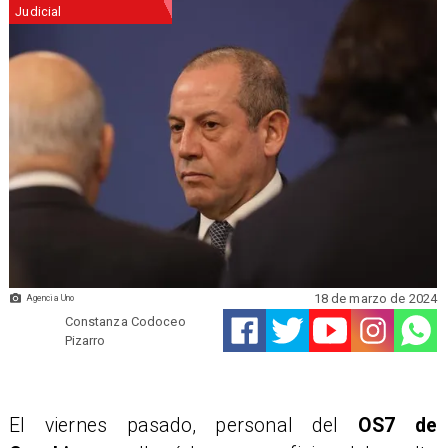
Judicial
18 de marzo de 2024
Agencia Uno
Constanza Codoceo
Pizarro
​El viernes pasado, personal del
OS7 de