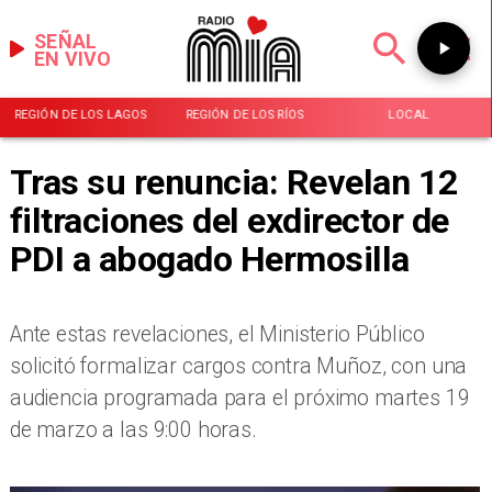
SEÑAL
EN VIVO
REGIÓN DE LOS LAGOS
REGIÓN DE LOS RÍOS
LOCAL
Tras su renuncia: Revelan 12
filtraciones del exdirector de
PDI a abogado Hermosilla
​Ante estas revelaciones, el Ministerio Público
solicitó formalizar cargos contra Muñoz, con una
audiencia programada para el próximo martes 19
de marzo a las 9:00 horas.