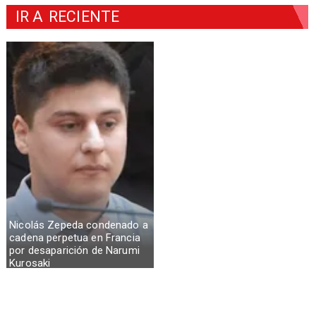
IR A
RECIENTE
Nicolás Zepeda condenado a
cadena perpetua en Francia
por desaparición de Narumi
Kurosaki