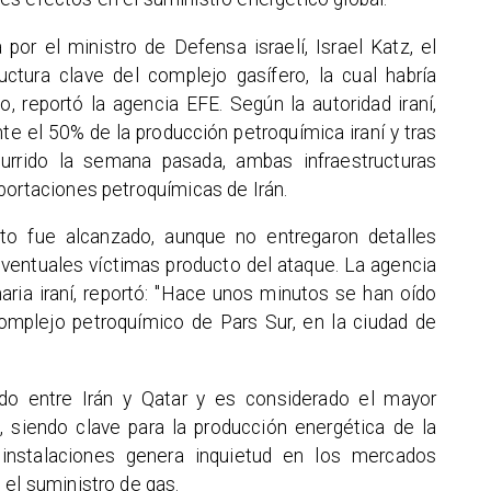
por el ministro de Defensa israelí, Israel Katz, el
uctura clave del complejo gasífero, la cual habría
, reportó la agencia EFE. Según la autoridad iraní,
e el 50% de la producción petroquímica iraní y tras
currido la semana pasada, ambas infraestructuras
portaciones petroquímicas de Irán.
nto fue alcanzado, aunque no entregaron detalles
eventuales víctimas producto del ataque. La agencia
naria iraní, reportó: "Hace unos minutos se han oído
omplejo petroquímico de Pars Sur, en la ciudad de
do entre Irán y Qatar y es considerado el mayor
, siendo clave para la producción energética de la
 instalaciones genera inquietud en los mercados
 el suministro de gas.