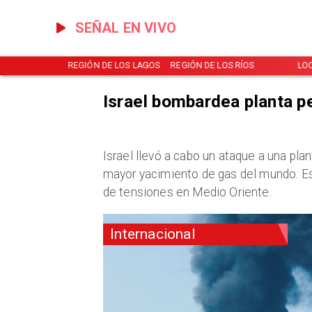
SEÑAL EN VIVO
S
REGIÓN DE LOS LAGOS
REGIÓN DE LOS RÍOS
LOCAL
Israel bombardea planta p
Israel llevó a cabo un ataque a una plan
mayor yacimiento de gas del mundo. Es
de tensiones en Medio Oriente.
Internacional