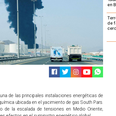
en B
Terr
de f
cerc
una de las principales instalaciones energéticas de
química ubicada en el yacimiento de gas South Pars.
 de la escalada de tensiones en Medio Oriente,
s efectos en el suministro energético global.