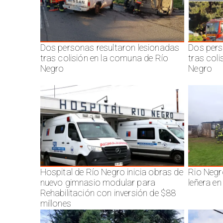
Dos personas resultaron lesionadas
Dos pers
tras colisión en la comuna de Río
tras col
Negro
Negro
Hospital de Río Negro inicia obras de
Rio Negr
nuevo gimnasio modular para
leñera en
Rehabilitación con inversión de $88
millones