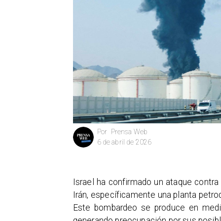
Prensa Web
Por
6 de abril de 2026
Israel ha confirmado un ataque contra 
Irán, específicamente una planta petro
Este bombardeo se produce en medio
generando preocupación por sus posible