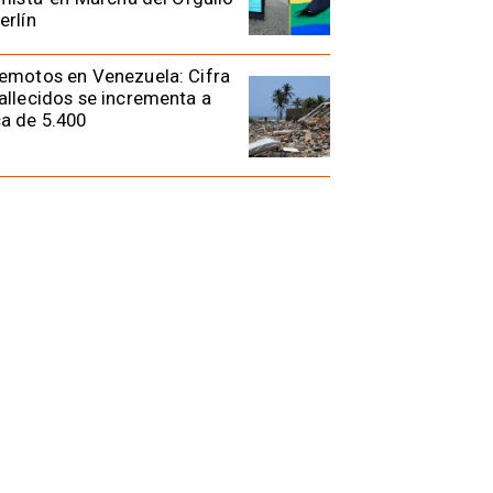
erlín
emotos en Venezuela: Cifra
allecidos se incrementa a
a de 5.400