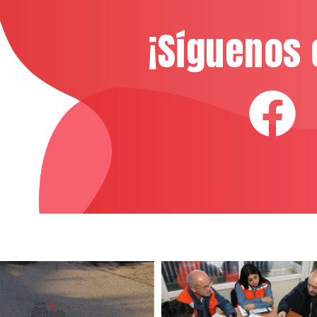
¡Síguenos 