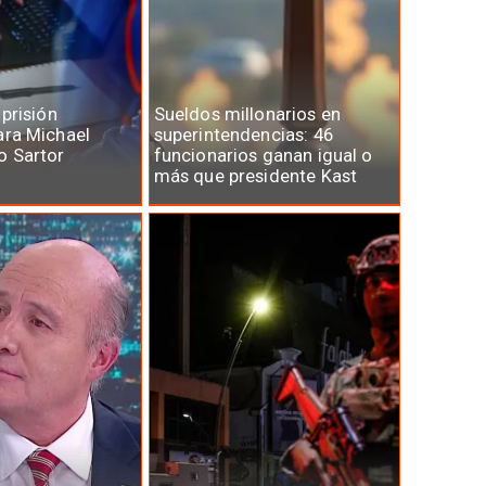
 prisión
Sueldos millonarios en
ara Michael
superintendencias: 46
o Sartor
funcionarios ganan igual o
más que presidente Kast