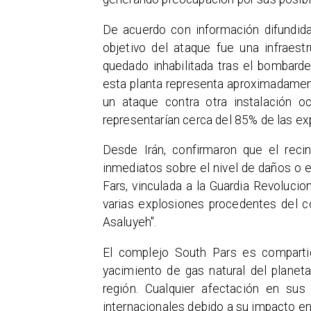
De acuerdo con información difundida 
objetivo del ataque fue una infraestr
quedado inhabilitada tras el bombardeo
esta planta representa aproximadament
un ataque contra otra instalación o
representarían cerca del 85% de las ex
Desde Irán, confirmaron que el reci
inmediatos sobre el nivel de daños o 
Fars, vinculada a la Guardia Revolucio
varias explosiones procedentes del c
Asaluyeh".
El complejo South Pars es comparti
yacimiento de gas natural del planeta
región. Cualquier afectación en sus
internacionales debido a su impacto en