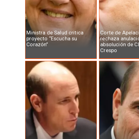
Ministra de Salud critica
Corte de Apelac
proyecto “Escucha su
rechaza anulaci
Corazón”
absolución de C
Crespo