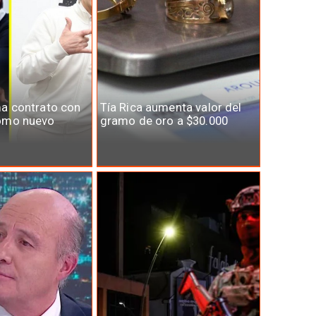
ma contrato con
Tía Rica aumenta valor del
omo nuevo
gramo de oro a $30.000