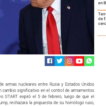
en B
Terr
de f
cerc
n de armas nucleares entre Rusia y Estados Unidos
un cambio significativo en el control de armamentos
vo START expiró el 5 de febrero, luego de que el
ump, rechazara la propuesta de su homólogo ruso,