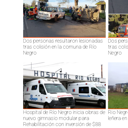
Dos personas resultaron lesionadas
Dos pers
tras colisión en la comuna de Río
tras col
Negro
Negro
Hospital de Río Negro inicia obras de
Rio Negr
nuevo gimnasio modular para
leñera en
Rehabilitación con inversión de $88