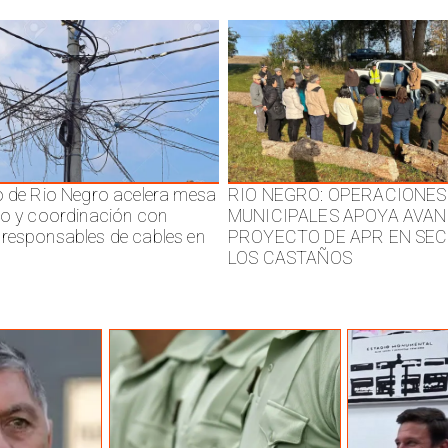
o de Rio Negro acelera mesa
RIO NEGRO: OPERACIONES
jo y coordinación con
MUNICIPALES APOYA AVAN
responsables de cables en
PROYECTO DE APR EN SE
LOS CASTAÑOS