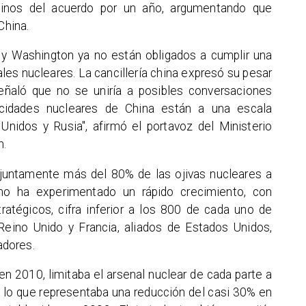
rminos del acuerdo por un año, argumentando que
China.
ú y Washington ya no están obligados a cumplir una
les nucleares. La cancillería china expresó su pesar
señaló que no se uniría a posibles conversaciones
acidades nucleares de China están a una escala
Unidos y Rusia", afirmó el portavoz del Ministerio
n.
juntamente más del 80% de las ojivas nucleares a
hino ha experimentado un rápido crecimiento, con
tégicos, cifra inferior a los 800 de cada uno de
eino Unido y Francia, aliados de Estados Unidos,
adores.
n 2010, limitaba el arsenal nuclear de cada parte a
, lo que representaba una reducción del casi 30% en