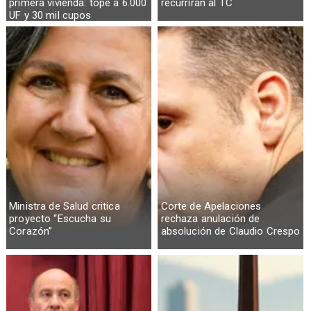
primera vivienda: tope a 6.000
recurrirán al TC
UF y 30 mil cupos
Ministra de Salud critica
Corte de Apelaciones
proyecto “Escucha su
rechaza anulación de
Corazón”
absolución de Claudio Crespo