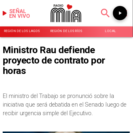
SEÑAL
EN VIVO
REGIÓN DE LOS LAGOS
REGIÓN DE LOS RÍOS
LOCAL
Ministro Rau defiende
proyecto de contrato por
horas
El ministro del Trabajo se pronunció sobre la
iniciativa que será debatida en el Senado luego de
recibir urgencia simple del Ejecutivo.