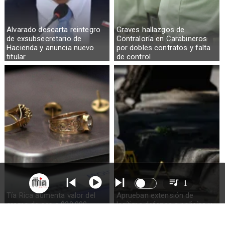
Alvarado descarta reintegro
Graves hallazgos de
de exsubsecretario de
Contraloría en Carabineros
Hacienda y anuncia nuevo
por dobles contratos y falta
titular
de control
1
Tía Rica aumenta valor del
Aprueban extensión de
gramo de oro a $30.000
legítima defensa a policías y
militares