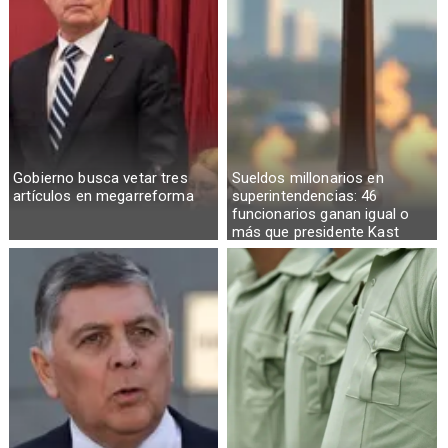
Gobierno busca vetar tres
Sueldos millonarios en
artículos en megarreforma
superintendencias: 46
funcionarios ganan igual o
más que presidente Kast