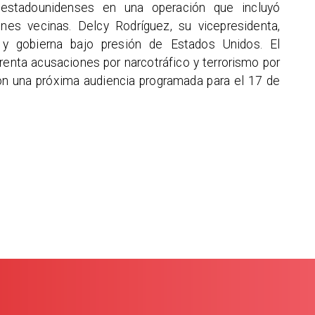
estadounidenses en una operación que incluyó
es vecinas. Delcy Rodríguez, su vicepresidenta,
 y gobierna bajo presión de Estados Unidos. El
enta acusaciones por narcotráfico y terrorismo por
con una próxima audiencia programada para el 17 de