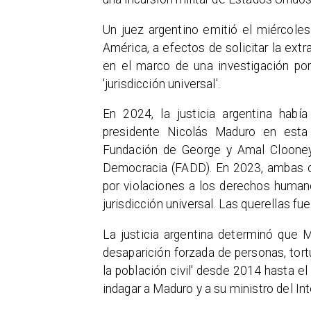
Un juez argentino emitió el miércoles
América, a efectos de solicitar la ext
en el marco de una investigación por
'jurisdicción universal'.
En 2024, la justicia argentina había
presidente Nicolás Maduro en esta 
Fundación de George y Amal Clooney 
Democracia (FADD). En 2023, ambas o
por violaciones a los derechos humanos
jurisdicción universal. Las querellas fu
La justicia argentina determinó que 
desaparición forzada de personas, tort
la población civil' desde 2014 hasta e
indagar a Maduro y a su ministro del I