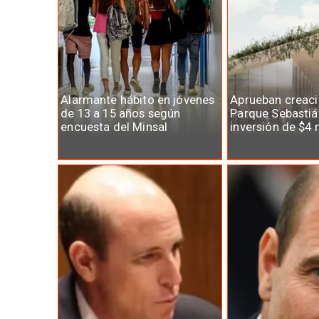
Alarmante hábito en jóvenes
Aprueban creaci
de 13 a 15 años según
Parque Sebastiá
encuesta del Minsal
inversión de $4 