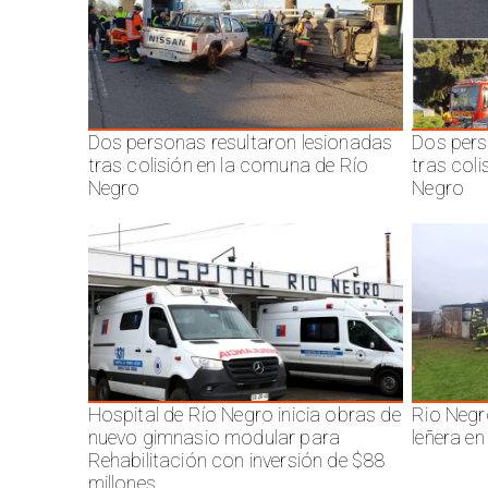
Dos personas resultaron lesionadas
Dos pers
tras colisión en la comuna de Río
tras col
Negro
Negro
Hospital de Río Negro inicia obras de
Rio Negr
nuevo gimnasio modular para
leñera en
Rehabilitación con inversión de $88
millones