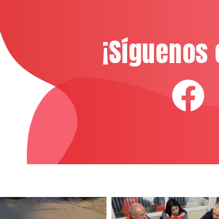
¡Síguenos 