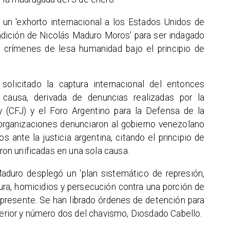
 un 'exhorto internacional a los Estados Unidos de
radición de Nicolás Maduro Moros' para ser indagado
 crímenes de lesa humanidad bajo el principio de
 solicitado la captura internacional del entonces
causa, derivada de denuncias realizadas por la
(CFJ) y el Foro Argentino para la Defensa de la
rganizaciones denunciaron al gobierno venezolano
 ante la justicia argentina, citando el principio de
eron unificadas en una sola causa.
Maduro desplegó un 'plan sistemático de represión,
ura, homicidios y persecución contra una porción de
l presente. Se han librado órdenes de detención para
nterior y número dos del chavismo, Diosdado Cabello.