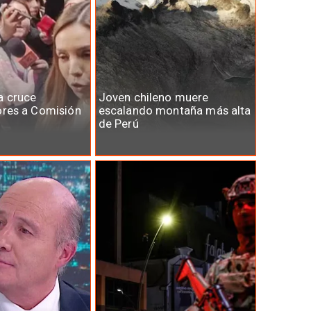
a cruce
Joven chileno muere
ores a Comisión
escalando montaña más alta
de Perú