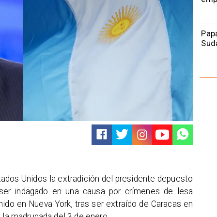
Papa
Sud
stados Unidos la extradición del presidente depuesto
 ser indagado en una causa por crímenes de lesa
ido en Nueva York, tras ser extraído de Caracas en
s la madrugada del 3 de enero.