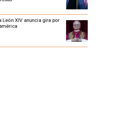
 León XIV anuncia gira por
américa