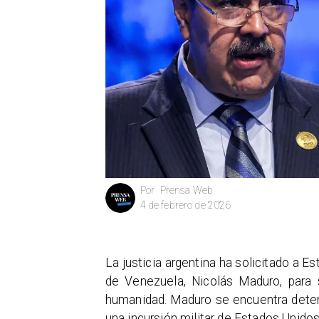
Prensa Web
Por
4 de febrero de 2026
La justicia argentina ha solicitado a E
de Venezuela, Nicolás Maduro, para
humanidad. Maduro se encuentra deten
una incursión militar de Estados Unido