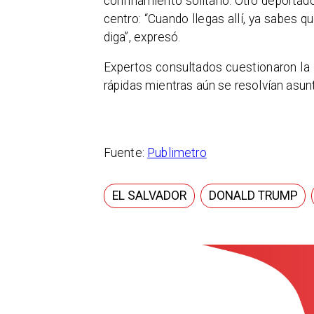
confinamiento solitario. Otro deportado
centro: “Cuando llegas allí, ya sabes q
diga”, expresó.
Expertos consultados cuestionaron la 
rápidas mientras aún se resolvían asun
Fuente:
Publimetro
EL SALVADOR
DONALD TRUMP