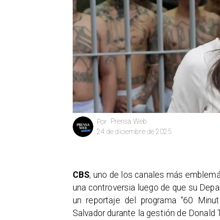
Prensa Web
Por
24 de diciembre de 2025
CBS
, uno de los canales más emblemá
una controversia luego de que su Depa
un reportaje del programa “60 Minut
Salvador durante la gestión de Donald 