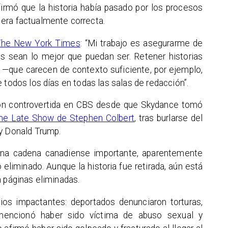
firmó que la historia había pasado por los procesos
era factualmente correcta.
he New York Times
: “Mi trabajo es asegurarme de
os sean lo mejor que puedan ser. Retener historias
n —que carecen de contexto suficiente, por ejemplo,
 todos los días en todas las salas de redacción”.
ión controvertida en CBS desde que Skydance tomó
he Late Show de Stephen Colbert
, tras burlarse del
 y Donald Trump.
una cadena canadiense importante, aparentemente
eliminado. Aunque la historia fue retirada, aún está
a páginas eliminadas.
nios impactantes: deportados denunciaron torturas,
mencionó haber sido víctima de abuso sexual y