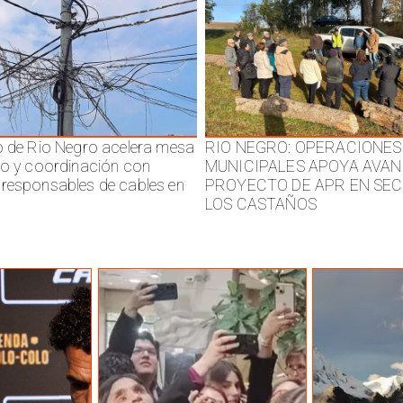
o de Rio Negro acelera mesa
RIO NEGRO: OPERACIONES
jo y coordinación con
MUNICIPALES APOYA AVAN
responsables de cables en
PROYECTO DE APR EN SE
LOS CASTAÑOS