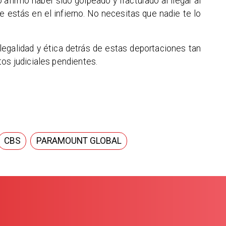
 afirmó haber sido golpeado y fracturado al llegar al
ue estás en el infierno. No necesitas que nadie te lo
legalidad y ética detrás de estas deportaciones tan
tos judiciales pendientes.
CBS
PARAMOUNT GLOBAL