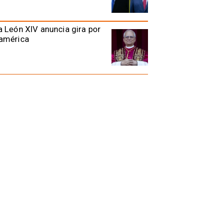
 León XIV anuncia gira por
américa