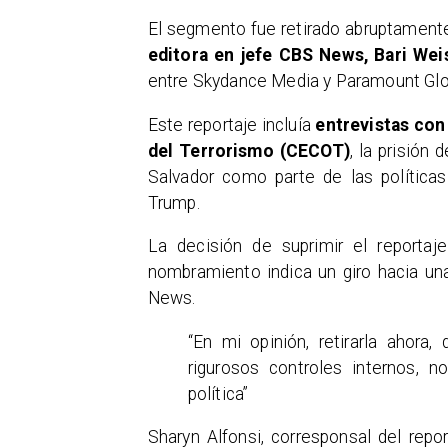
El segmento fue retirado abruptamente
editora en jefe CBS News, Bari Wei
entre Skydance Media y Paramount Glo
Este reportaje incluía
entrevistas con
del Terrorismo (CECOT)
, la prisión
Salvador como parte de las política
Trump.
La decisión de suprimir el reportaj
nombramiento indica un giro hacia un
News.
“En mi opinión, retirarla ahor
rigurosos controles internos, n
política”
Sharyn Alfonsi, corresponsal del rep