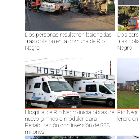
Dos personas resultaron lesionadas
Dos pers
tras colisión en la comuna de Río
tras col
Negro
Negro
Hospital de Río Negro inicia obras de
Rio Negr
nuevo gimnasio modular para
leñera en
Rehabilitación con inversión de $88
millones