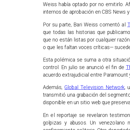
Weiss había optado por no emitirlo. A
internos de aprobación en CBS News y 
Por su parte, Bari Weiss comentó al
T
que todas las historias que publicam
que no están listas por cualquier razó
o que les faltan voces críticas— sucede
Esta polémica se suma a otra situac
control. En julio se anunció el fin de
T
acuerdo extrajudicial entre Paramount
Además,
Global Television Network
, 
transmitió una grabación del segmento 
disponible en un sitio web que preserv
En el reportaje se revelaron testimo
golpizas y abusos. Un venezolano 