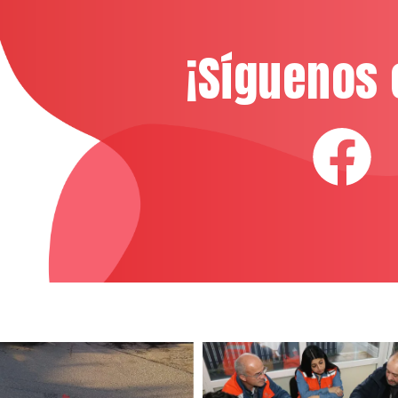
¡Síguenos 