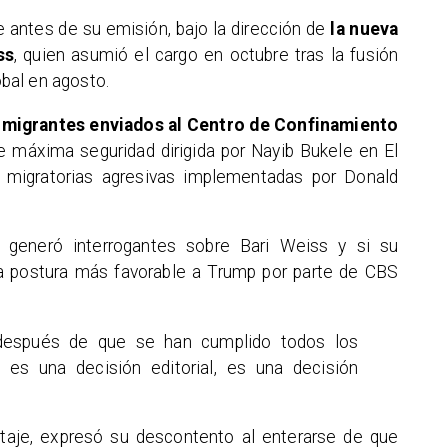
 antes de su emisión, bajo la dirección de
la nueva
ss
, quien asumió el cargo en octubre tras la fusión
bal en agosto.
 migrantes enviados al Centro de Confinamiento
 de máxima seguridad dirigida por Nayib Bukele en El
s migratorias agresivas implementadas por Donald
e generó interrogantes sobre Bari Weiss y si su
a postura más favorable a Trump por parte de CBS
a, después de que se han cumplido todos los
o es una decisión editorial, es una decisión
ortaje, expresó su descontento al enterarse de que