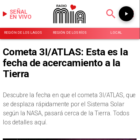
SEÑAL
EN VIVO
REGIÓN DE LOS LAGOS
REGIÓN DE LOS RÍOS
LOCAL
Cometa 3I/ATLAS: Esta es la
fecha de acercamiento a la
Tierra
Descubre la fecha en que el cometa 3I/ATLAS, que
se desplaza rápidamente por el Sistema Solar
según la NASA, pasará cerca de la Tierra. Todos
los detalles aquí.