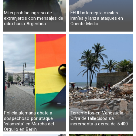
Milei prohíbe ingreso de
EEUU intercepta misiles
extranjeros con mensajes de
iraníes y lanza ataques en
odio hacia Argentina
Oriente Medio
Policía alemana abate a
Terremotos en Venezuela:
sospechoso por ataque
Cifra de fallecidos se
'islamista' en Marcha del
incrementa a cerca de 5.400
Orgullo en Berlín