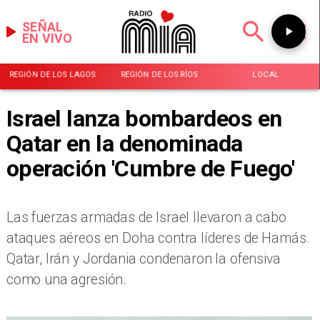
SEÑAL
EN VIVO
REGIÓN DE LOS LAGOS
REGIÓN DE LOS RÍOS
LOCAL
Israel lanza bombardeos en
Qatar en la denominada
operación 'Cumbre de Fuego'
Las fuerzas armadas de Israel llevaron a cabo
ataques aéreos en Doha contra líderes de Hamás.
Qatar, Irán y Jordania condenaron la ofensiva
como una agresión.