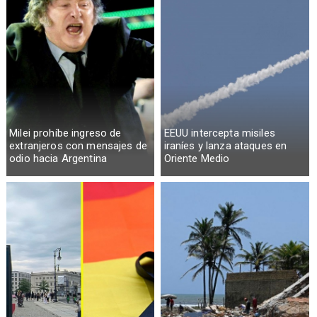
Milei prohíbe ingreso de
EEUU intercepta misiles
extranjeros con mensajes de
iraníes y lanza ataques en
odio hacia Argentina
Oriente Medio