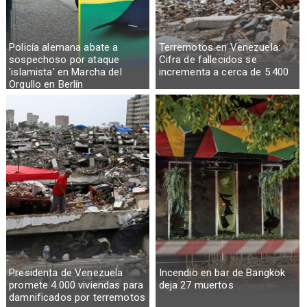
Policía alemana abate a
Terremotos en Venezuela:
sospechoso por ataque
Cifra de fallecidos se
'islamista' en Marcha del
incrementa a cerca de 5.400
Orgullo en Berlín
Presidenta de Venezuela
Incendio en bar de Bangkok
promete 4.000 viviendas para
deja 27 muertos
damnificados por terremotos