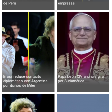
de Perú
empresas
Brasil reduce contacto
Papa León XIV anuncia gira
diplomático con Argentina
por Sudamérica
por dichos de Milei