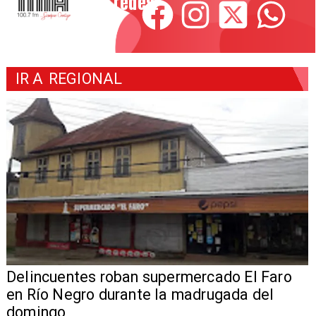
redes!
IR A
REGIONAL
Delincuentes roban supermercado El Faro
en Río Negro durante la madrugada del
domingo