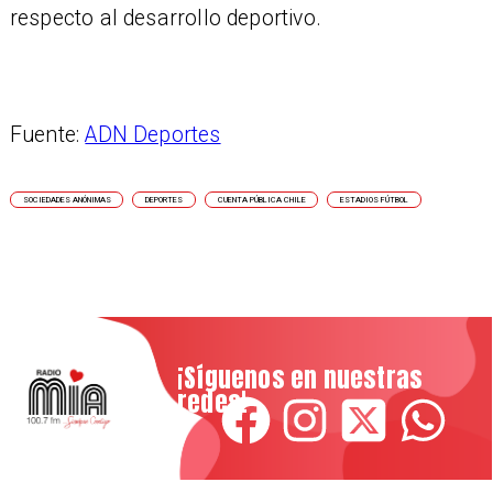
respecto al desarrollo deportivo.
Fuente:
ADN Deportes
SOCIEDADES ANÓNIMAS
DEPORTES
CUENTA PÚBLICA CHILE
ESTADIOS FÚTBOL
¡Síguenos en nuestras
redes!