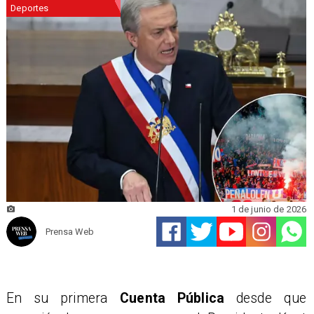
Deportes
1 de junio de 2026
Prensa Web
En su primera
Cuenta Pública
desde que