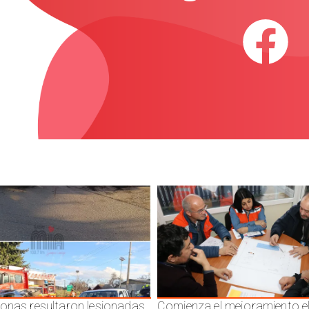
onas resultaron lesionadas
Comienza el mejoramiento el