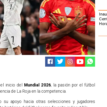
Ina
Cent
Hora
l inicio del
Mundial 2026
, la pasión por el fútbol
usencia de La Roja en la competencia.
do su apoyo hacia otras selecciones y jugadores