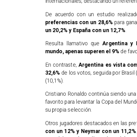
internacionales, destacando un referent
De acuerdo con un estudio realiza
preferencias con un 28,6%
para gana
un 20,2% y España con un 12,7%
.
Resulta llamativo que
Argentina y
mundo, apenas superen el 9%
de favo
En contraste,
Argentina es vista co
32,6%
de los votos, seguida por Brasil 
(10,1%).
Cristiano Ronaldo continúa siendo una 
favorito para levantar la Copa del Mun
su propia selección.
Otros jugadores destacados en las pre
con un 12% y Neymar con un 11,2%