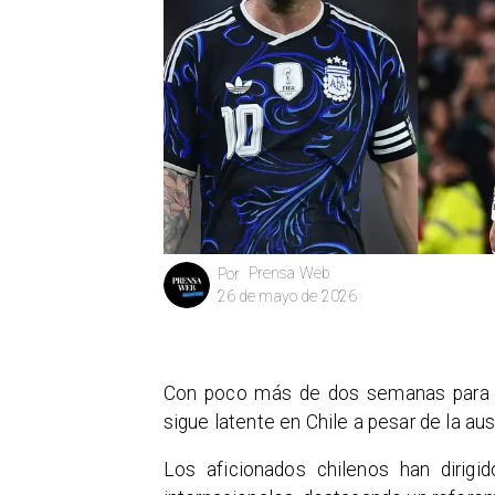
Prensa Web
Por
26 de mayo de 2026
Con poco más de dos semanas para e
sigue latente en Chile a pesar de la a
Los aficionados chilenos han dirigi