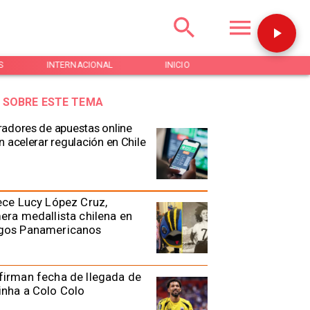
S
INTERNACIONAL
INICIO
NOTICIAS
 SOBRE ESTE TEMA
adores de apuestas online
n acelerar regulación en Chile
ece Lucy López Cruz,
era medallista chilena en
gos Panamericanos
irman fecha de llegada de
nha a Colo Colo