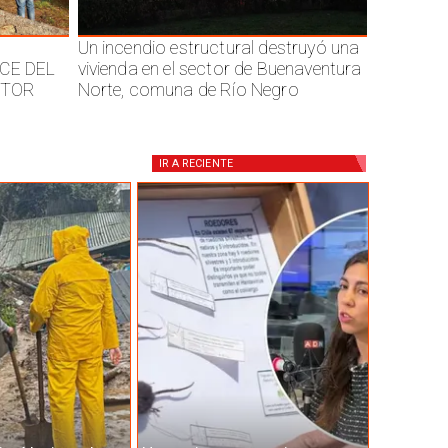
Un incendio estructural destruyó una
CE DEL
vivienda en el sector de Buenaventura
CTOR
Norte, comuna de Río Negro
IR A
RECIENTE