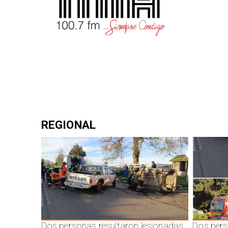
REGIONAL
Dos personas resultaron lesionadas
Dos pers