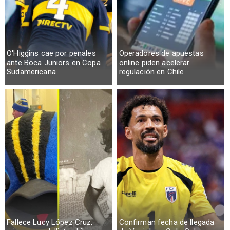
O'Higgins cae por penales
Operadores de apuestas
ante Boca Juniors en Copa
online piden acelerar
Sudamericana
regulación en Chile
Fallece Lucy López Cruz,
Confirman fecha de llegada