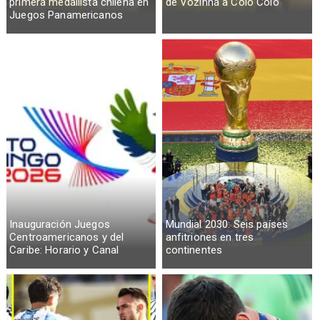
primera medallista chilena en
de Vozinha a Colo Colo
Juegos Panamericanos
Inauguración Juegos
Mundial 2030: Seis países
Centroamericanos y del
anfitriones en tres
Caribe: Horario y Canal
continentes