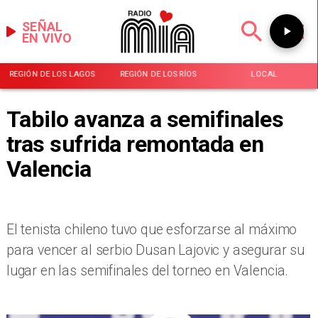
SEÑAL
EN VIVO
REGIÓN DE LOS LAGOS
REGIÓN DE LOS RÍOS
LOCAL
Tabilo avanza a semifinales
tras sufrida remontada en
Valencia
El tenista chileno tuvo que esforzarse al máximo
para vencer al serbio Dusan Lajovic y asegurar su
lugar en las semifinales del torneo en Valencia.