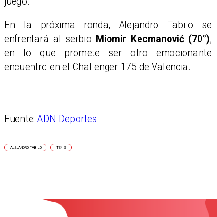
juego.
En la próxima ronda, Alejandro Tabilo se
enfrentará al serbio
Miomir Kecmanović (70°)
,
en lo que promete ser otro emocionante
encuentro en el Challenger 175 de Valencia.
Fuente:
ADN Deportes
ALEJANDRO TABILO
TENIS