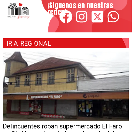
¡Síguenos en nuestras
redes!
IR A
REGIONAL
Delincuentes roban supermercado El Faro