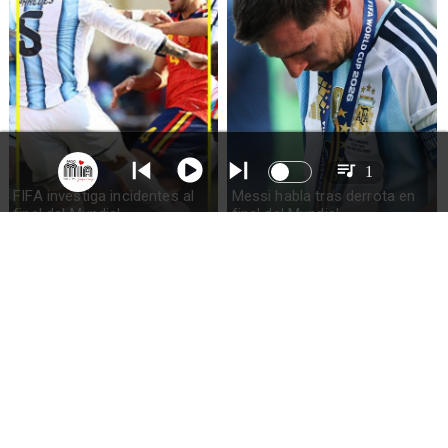
1
FIFA investiga incidentes al
Messi habla tras derrota en
final del Mundial
final del Mundial