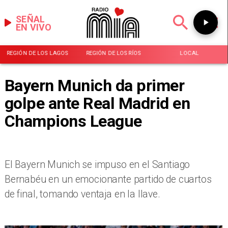
SEÑAL
EN VIVO
REGIÓN DE LOS LAGOS
REGIÓN DE LOS RÍOS
LOCAL
Bayern Munich da primer
golpe ante Real Madrid en
Champions League
El Bayern Munich se impuso en el Santiago
Bernabéu en un emocionante partido de cuartos
de final, tomando ventaja en la llave.