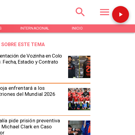
S
INTERNACIONAL
INICIO
NOTICIAS
 SOBRE ESTE TEMA
entación de Vozinha en Colo
: Fecha, Estadio y Contrato
oja enfrentará a los
triones del Mundial 2026
alía pide prisión preventiva
 Michael Clark en Caso
or