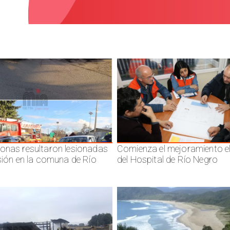
onas resultaron lesionadas
Comienza el mejoramiento el
isión en la comuna de Río
del Hospital de Río Negro