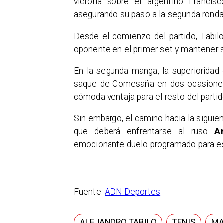
victoria sobre el argentino Franci
asegurando su paso a la segunda ronda 
Desde el comienzo del partido, Tabil
oponente en el primer set y mantener su
En la segunda manga, la superioridad
saque de Comesaña en dos ocasiones 
cómoda ventaja para el resto del partid
Sin embargo, el camino hacia la siguie
que deberá enfrentarse al ruso
A
emocionante duelo programado para es
Fuente:
ADN Deportes
ALEJANDRO TABILO
TENIS
MA