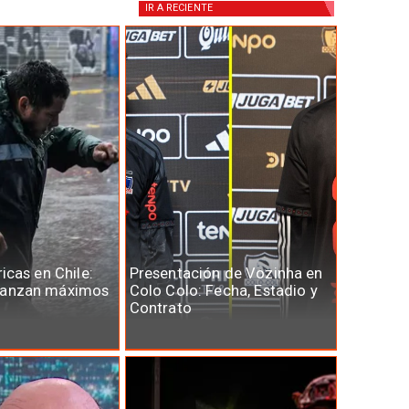
IR A
RECIENTE
ricas en Chile:
Presentación de Vozinha en
canzan máximos
Colo Colo: Fecha, Estadio y
Contrato