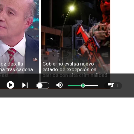
roz detalla
Gobierno evalúa nuevo
a tras cadena
estado de excepción en
Kast
barrios con alta criminalidad
1