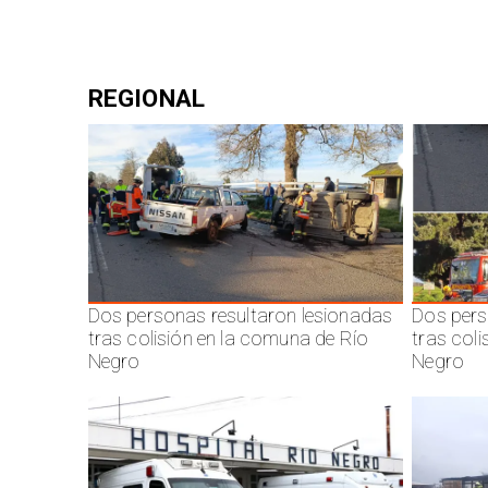
REGIONAL
Dos personas resultaron lesionadas
Dos pers
tras colisión en la comuna de Río
tras col
Negro
Negro