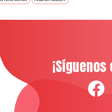
¡Síguenos 