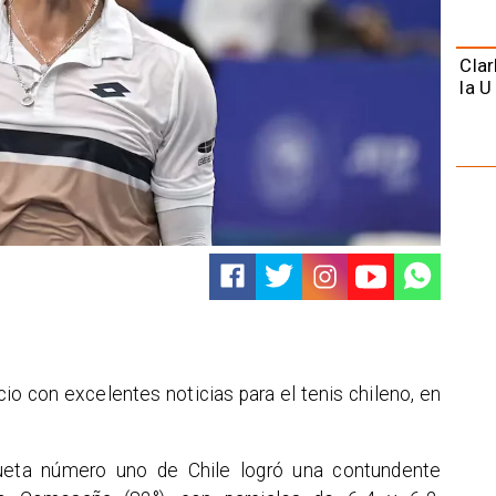
Clar
la U
cio con excelentes noticias para el tenis chileno, en
ueta número uno de Chile logró una contundente