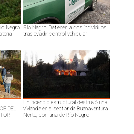
ío Negro
Rio Negro: Detienen a dos individuos
ateria
tras evadir control vehicular
Un incendio estructural destruyó una
CE DEL
vivienda en el sector de Buenaventura
CTOR
Norte, comuna de Río Negro