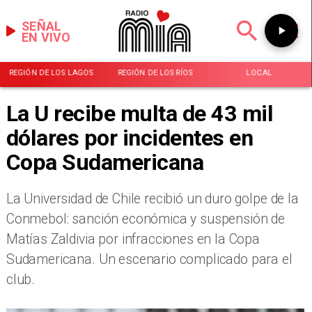
SEÑAL
EN VIVO
REGIÓN DE LOS LAGOS
REGIÓN DE LOS RÍOS
LOCAL
La U recibe multa de 43 mil
dólares por incidentes en
Copa Sudamericana
La Universidad de Chile recibió un duro golpe de la
Conmebol: sanción económica y suspensión de
Matías Zaldivia por infracciones en la Copa
Sudamericana. Un escenario complicado para el
club.