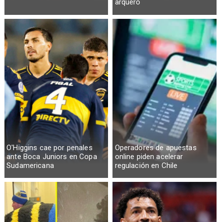
arquero
O'Higgins cae por penales
Operadores de apuestas
ante Boca Juniors en Copa
online piden acelerar
Sudamericana
regulación en Chile